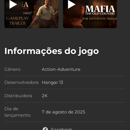
Informações do jogo
Gênero
Action-Adventure
Gênero
Desenvolvedora
Hangar 13
Desenvolvedora
Distribuidora
2K
Distribuidora
Dia de
7 de agosto de 2025
Dia de lançamento
lançamento
Facebook