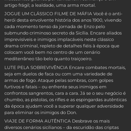
artigo frágil; a lealdade, uma arma mortal.
JOGUE UM CLÁSSICO FILME DE MÁFIA Você é o anti-
herói desta envolvente história dos anos 1900, vivendo
cada momento tenso da jornada de Enzo pelo
submundo criminoso secreto da Sicília. Encare aliados
imprevisíveis e inimigos implacáveis neste clássico
drama criminal, repleto de detalhes fiéis à época que
colocam você bem no centro de um cenário
mediterrâneo tão belo quanto traiçoeiro.
LUTE PELA SOBREVIVÊNCIA Encare combates mortais,
seja em duelos de faca ou com uma variedade de
armas de fogo. Ataque pelas sombras, com golpes
furtivos e fatais – ou enfrente seus inimigos em
confrontos sangrentos, cara a cara. Já se o seu negócio é
chumbo, as pistolas, os rifles e as espingardas autênticas
da época ajudam você a superar qualquer adversidade
para eliminar os inimigos do Don.
VIAJE DE FORMA AUTÊNTICA Desbrave os mais
diversos cenários sicilianos – da escuridão das criptas