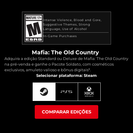
Intense Violence
Blood and Gore
Suggestive Themes
Strong
Language
Use of Alcohol
In-Game Purchases
Mafia: The Old Country
Adquira a edição Standard ou Deluxe de Mafia: The Old Country
na pré-venda e ganhe o Pacote Soldato, com cosméticos
exclusivos, amuleto valioso e bônus digitais*.
Selecionar plataforma: Steam
COMPARAR EDIÇÕES