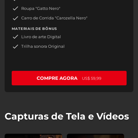
Roupa "Gatto Nero"
Carro de Corrida "Carozella Nero"
MATERIAIS DE BÔNUS
Livro de arte Digital
Trilha sonora Original
COMPRE AGORA
US$ 59,99
Capturas de Tela e Vídeos