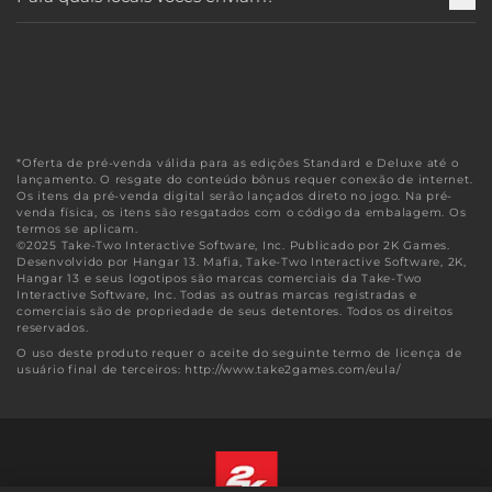
*Oferta de pré-venda válida para as edições Standard e Deluxe até o
lançamento. O resgate do conteúdo bônus requer conexão de internet.
Os itens da pré-venda digital serão lançados direto no jogo. Na pré-
venda física, os itens são resgatados com o código da embalagem. Os
termos se aplicam.
©2025 Take-Two Interactive Software, Inc. Publicado por 2K Games.
Desenvolvido por Hangar 13. Mafia, Take-Two Interactive Software, 2K,
Hangar 13 e seus logotipos são marcas comerciais da Take-Two
Interactive Software, Inc. Todas as outras marcas registradas e
comerciais são de propriedade de seus detentores. Todos os direitos
reservados.
O uso deste produto requer o aceite do seguinte termo de licença de
usuário final de terceiros: http://www.take2games.com/eula/