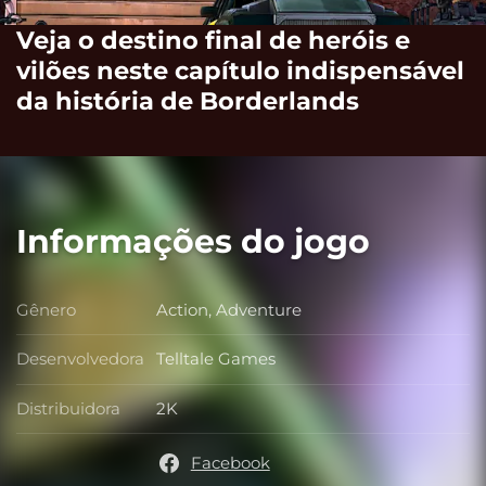
Veja o destino final de heróis e
vilões neste capítulo indispensável
da história de Borderlands
Informações do jogo
Gênero
Action, Adventure
Gênero
Desenvolvedora
Telltale Games
Desenvolvedora
Distribuidora
2K
Distribuidora
Facebook