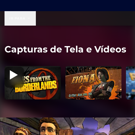
US$ 19,99
IR PARA
Capturas de Tela e Vídeos