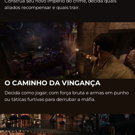
Construa seu novo império do crime, decida quais
aliados recompensar e quais trair.
O CAMINHO DA VINGANÇA
Decida como jogar; com força bruta e armas em punho
ou táticas furtivas para derrubar a máfia.