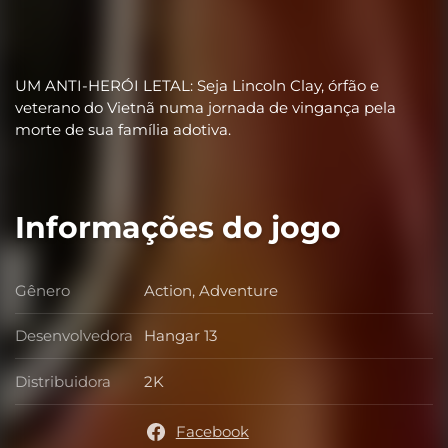
UM ANTI-HERÓI LETAL: Seja Lincoln Clay, órfão e
veterano do Vietnã numa jornada de vingança pela
morte de sua família adotiva.
Informações do jogo
Gênero
Action, Adventure
Gênero
Desenvolvedora
Hangar 13
Desenvolvedora
Distribuidora
2K
Distribuidora
Facebook