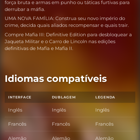
força bruta e armas em punho ou táticas furtivas para
derrubar a máfia.
UMA NOVA FAMÍLIA: Construa seu novo império do
crime, decida quais aliados recompensar e quais trair.
Compre Mafia III: Definitive Edition para desbloquear a
Jaqueta Militar e o Carro de Lincoln nas edições
definitivas de Mafia e Mafia II.
Idiomas compatíveis
INTERFACE
DUBLAGEM
LEGENDA
Inglês
Inglês
Inglês
Francês
Francês
Francês
Alemão
Alemão
Alemão