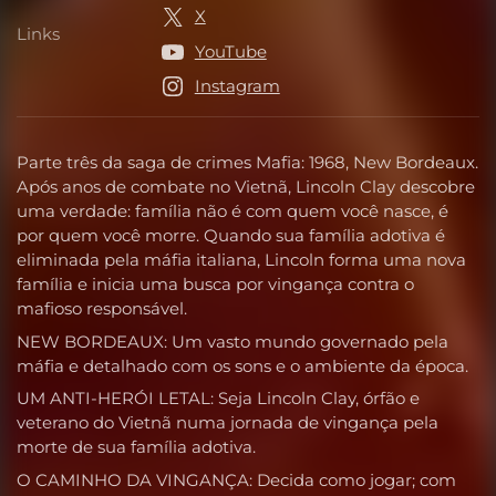
X
Links
Links
YouTube
Instagram
Parte três da saga de crimes Mafia: 1968, New Bordeaux.
Após anos de combate no Vietnã, Lincoln Clay descobre
uma verdade: família não é com quem você nasce, é
por quem você morre. Quando sua família adotiva é
eliminada pela máfia italiana, Lincoln forma uma nova
família e inicia uma busca por vingança contra o
mafioso responsável.
NEW BORDEAUX: Um vasto mundo governado pela
máfia e detalhado com os sons e o ambiente da época.
UM ANTI-HERÓI LETAL: Seja Lincoln Clay, órfão e
veterano do Vietnã numa jornada de vingança pela
morte de sua família adotiva.
O CAMINHO DA VINGANÇA: Decida como jogar; com