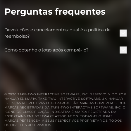
Perguntas frequentes
Devoluções e cancelamentos: qual é a política de
reembolso?
Como obtenho o jogo após comprá-lo?
© 2020 TAKE-TWO INTERACTIVE SOFTWARE, INC. DESENVOLVIDO POR
HANGAR 13. MAFIA, TAKE-TWO INTERACTIVE SOFTWARE, 2K, HANGAR
13 E SUAS RESPECTIVAS LOGOMARCAS SÃO MARCAS COMERCIAIS E/OU
MARCAS REGISTRADAS DA TAKE-TWO INTERACTIVE SOFTWARE, INC. O
ÍCONE DE CLASSIFICAÇÃO INDICATIVA É MARCA REGISTRADA DA
ENTERTAINMENT SOFTWARE ASSOCIATION. TODAS AS OUTRAS
MARCAS PERTENCEM A SEUS RESPECTIVOS PROPRIETÁRIOS. TODOS
OS DIREITOS RESERVADOS.