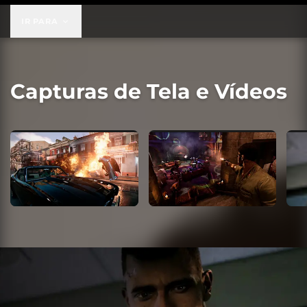
IR PARA
Capturas de Tela e Vídeos