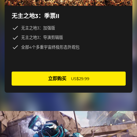
无主之地3：季票II
无主之地3：加强版
无主之地3：导演剪辑版
全部4个多重宇宙终极形态外观包
立即购买
US$29.99