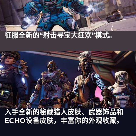
征服全新的“射击寻宝大狂欢”模式。
入手全新的秘藏猎人皮肤、武器饰品和
ECHO设备皮肤，丰富你的外观收藏。