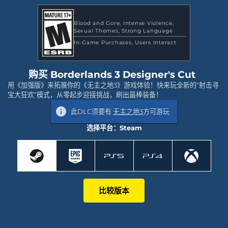
Blood and Gore
Intense Violence
Sexual Themes
Strong Language
In-Game Purchases
Users Interact
购买 Borderlands 3 Designer's Cut
用《加强版》来拓展你的《无主之地3》游戏体验！快来玩全新的“射击寻
宝大狂欢”模式，从零起步迎接挑战，刷出最棒装备！
此DLC须要有
无主之地3
方可游玩
选择平台：Steam
比较版本