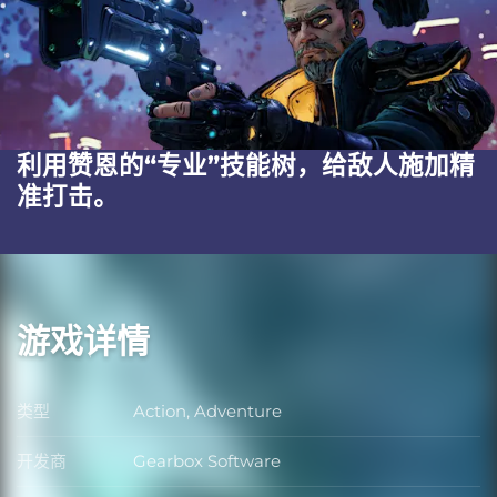
利用赞恩的“专业”技能树，给敌人施加精
准打击。
游戏详情
类型
Action, Adventure
类型
开发商
Gearbox Software
开发商