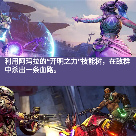
利用阿玛拉的“开明之力”技能树，在敌群
中杀出一条血路。