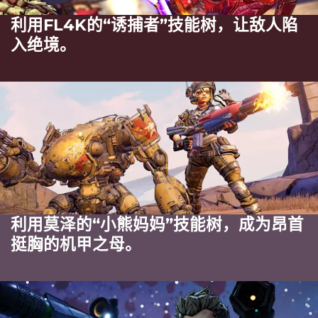
利用FL4K的“诱捕者”技能树，让敌人陷
入绝境。
利用莫泽的“小熊妈妈”技能树，成为昂首
挺胸的机甲之母。