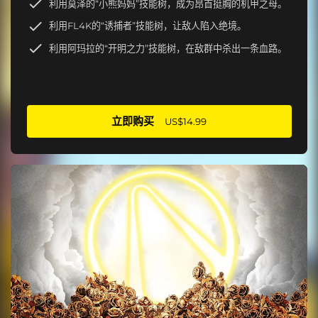
利用莫泽的“小熊妈妈”技能树，成为昂首挺胸的机甲之母。
利用FL4K的“诱捕者”技能树，让敌人陷入绝境。
利用阿玛拉的“开明之力”技能树，在敌群中杀出一条血路。
立即购买
US$14.99