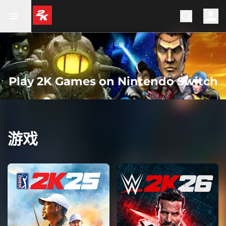
Play 2K Games on Nintendo Switch
游戏