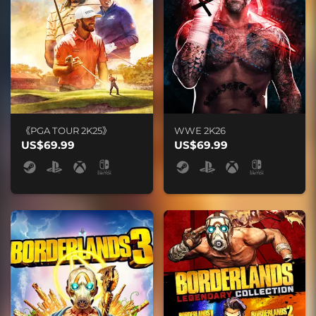
《PGA TOUR 2K25》
WWE 2K26
US$69.99
US$69.99