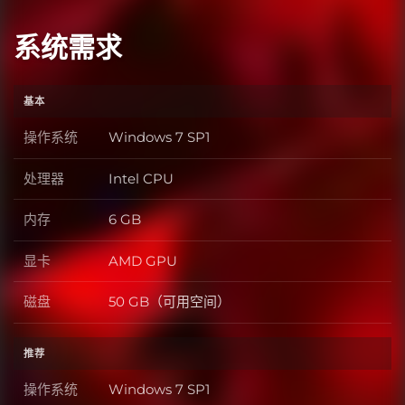
系统需求
基本
操作系统
Windows 7 SP1
操作系统
处理器
Intel CPU
处理器
内存
6 GB
内存
显卡
AMD GPU
显卡
磁盘
50 GB（可用空间）
磁盘
推荐
操作系统
Windows 7 SP1
操作系统