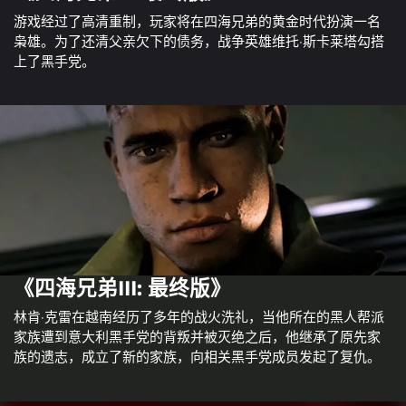
游戏经过了高清重制，玩家将在四海兄弟的黄金时代扮演一名
枭雄。为了还清父亲欠下的债务，战争英雄维托·斯卡莱塔勾搭
上了黑手党。
《四海兄弟III: 最终版》
林肯·克雷在越南经历了多年的战火洗礼，当他所在的黑人帮派
家族遭到意大利黑手党的背叛并被灭绝之后，他继承了原先家
族的遗志，成立了新的家族，向相关黑手党成员发起了复仇。