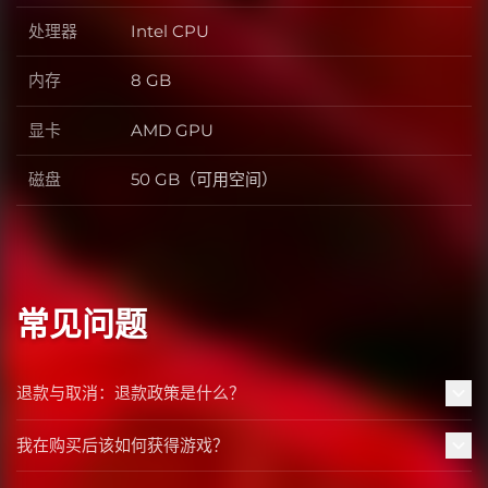
处理器
Intel CPU
处理器
内存
8 GB
内存
显卡
AMD GPU
显卡
磁盘
50 GB（可用空间）
磁盘
常见问题
退款与取消：退款政策是什么？
我在购买后该如何获得游戏？