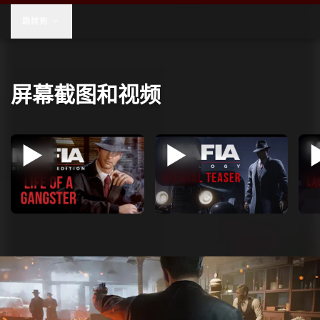
US$59.99
跳转到
屏幕截图和视频