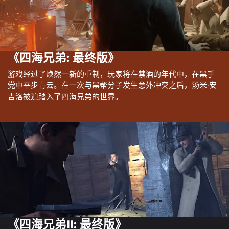
《四海兄弟: 最终版》
游戏经过了焕然一新的重制，玩家将在禁酒的年代中，在黑手
党中平步青云。在一次与黑帮分子发生意外冲突之后，汤米·安
吉洛被迫踏入了四海兄弟的世界。
《四海兄弟II: 最终版》