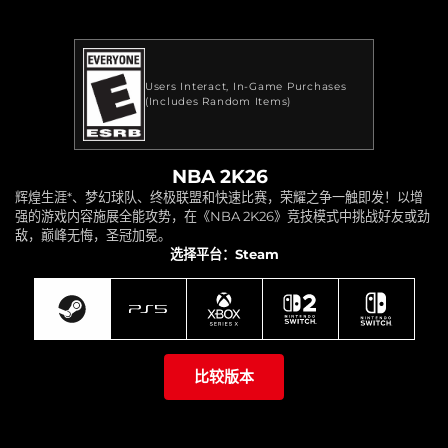
Users Interact
In-Game Purchases
(Includes Random Items)
NBA 2K26
辉煌生涯*、梦幻球队、终极联盟和快速比赛，荣耀之争一触即发！以增
强的游戏内容施展全能攻势，在《NBA 2K26》竞技模式中挑战好友或劲
敌，巅峰无悔，圣冠加冕。
选择平台：Steam
比较版本