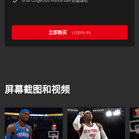
Shai Gilgeous-Alexander封面球衣
立即购买
US$99.99
屏幕截图和视频