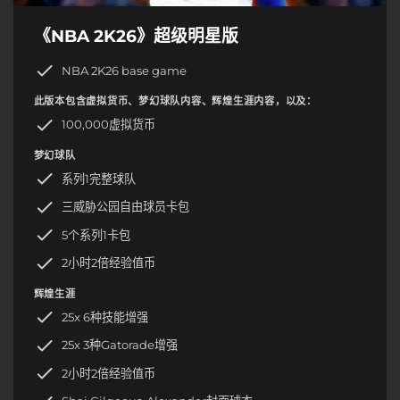
《NBA 2K26》超级明星版
NBA 2K26 base game
此版本包含虚拟货币、梦幻球队内容、辉煌生涯内容，以及：
100,000虚拟货币
梦幻球队
系列1完整球队
三威胁公园自由球员卡包
5个系列1卡包
2小时2倍经验值币
辉煌生涯
25x 6种技能增强
25x 3种Gatorade增强
2小时2倍经验值币