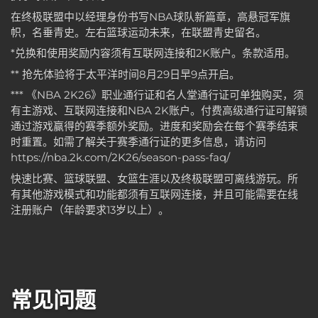
在终极联盟中以经理身份书写NBA球队新篇章，高悬冠军旗
帜，名垂青史。左右篮球运动未来，在联盟青史留名。
*兑换和使用奖励内容须有互联网连接和2K账户。条款适用。
** 抢先体验将于太平洋时间8月29日早9点开启。
*** 《NBA 2K26》职业通行证和名人堂通行证可单独购买，须
有主游戏、互联网连接和NBA 2K账户。付费高级通行证可解锁
通过游戏赢得的赛季额外奖励。进度和奖励会在每个赛季结束
时重置。如需了解关于赛季通行证的更多信息，请访问
https://nba.2k.com/2K26/season-pass-faq/
快速比赛、篮球联盟、女篮生涯以及终极联盟可离线游玩。所
有其他游戏模式和功能都须有互联网连接，并且可能需要在线
注册账户（年龄要求13岁以上）。
常见问题