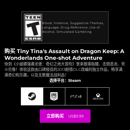
Blood
Violence
Suggestive Themes
Language
Drug Reference
Use of
Alcohol
Simulated Gambling
购买 Tiny Tina's Assault on Dragon Keep: A
Wonderlands One-shot Adventure
快到《小缇娜强袭龙堡：奇幻之地大冒险》里来狠揍骷髅、击倒恶龙、死
斗巨像！体验这款由口碑极佳的2013剧情DLC改编的独立作品，畅享满
满奇幻和乐趣，以及无数魔法战利品！
选择平台：Steam
立即购买
US$9.99