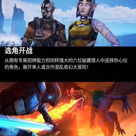
选角开战
从拥有专属招牌能力但同样强大的六位秘藏猎人中选择你心仪
的角色，展开单人或合作混乱奇幻大冒险！