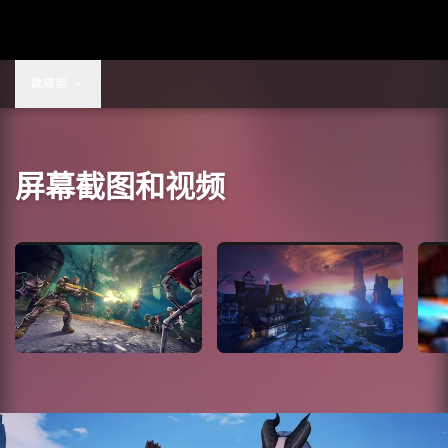
US$9.99
跳转到
屏幕截图和视频