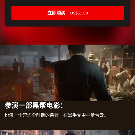
立即购买
US$59.99
参演一部黑帮电影：
扮演一个禁酒令时期的枭雄，在黑手党中平步青云。