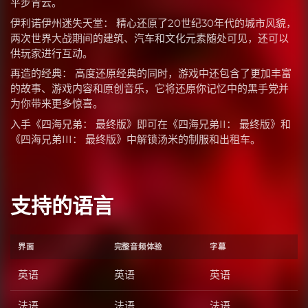
平步青云。
伊利诺伊州迷失天堂： 精心还原了20世纪30年代的城市风貌，
两次世界大战期间的建筑、汽车和文化元素随处可见，还可以
供玩家进行互动。
再造的经典： 高度还原经典的同时，游戏中还包含了更加丰富
的故事、游戏内容和原创音乐，它将还原你记忆中的黑手党并
为你带来更多惊喜。
入手《四海兄弟： 最终版》即可在《四海兄弟II： 最终版》和
《四海兄弟III： 最终版》中解锁汤米的制服和出租车。
支持的语言
界面
完整音频体验
字幕
英语
英语
英语
法语
法语
法语