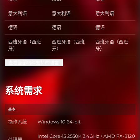
意大利语
意大利语
意大利语
德语
德语
德语
西班牙语（西班
西班牙语（西班
西班牙语（西班
牙）
牙）
牙）
查看全部13种支持的语言
系统需求
基本
操作系统
Windows 10 64-bit
操作系统
Intel Core-i5 2550K 3.4GHz / AMD FX-8120
处理器