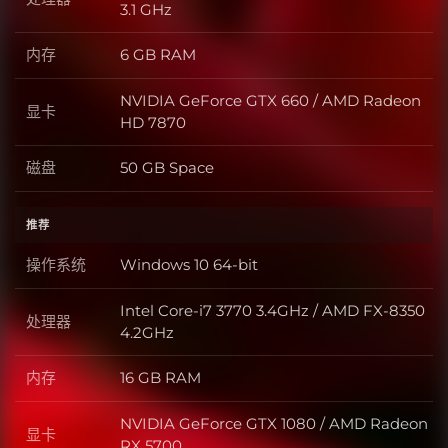
处理器
3.1 GHz
内存
6 GB RAM
内存
NVIDIA GeForce GTX 660 / AMD Radeon
显卡
显卡
HD 7870
磁盘
50 GB Space
磁盘
推荐
操作系统
Windows 10 64-bit
操作系统
Intel Core-i7 3770 3.4GHz / AMD FX-8350
处理器
处理器
4.2GHz
内存
16 GB RAM
内存
NVIDIA GeForce GTX 1080 / AMD Radeon
显卡
显卡
RX 5700