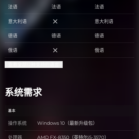
法语
法语
法语
意大利语
意大利语
意大利语
德语
德语
德语
俄语
俄语
俄语
查看全部12种支持的语言
系统需求
基本
操作系统
Windows 10（最新升级包）
操作系统
处理器
AMD FX-8350（英特尔i5-3570）