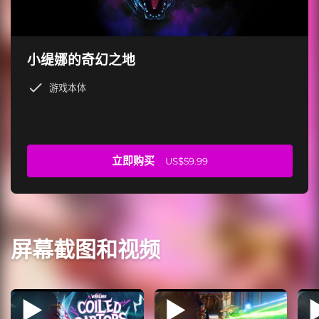
小缇娜的奇幻之地
游戏本体
立即购买
US$59.99
屏幕截图和视频