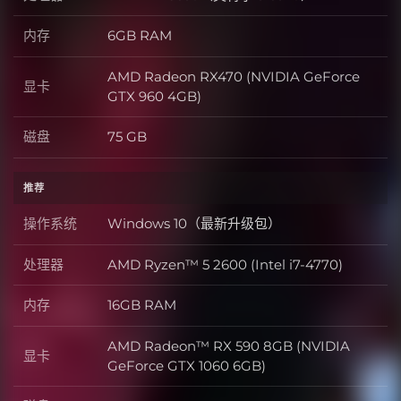
处理器
内存
6GB RAM
内存
AMD Radeon RX470 (NVIDIA GeForce
显卡
显卡
GTX 960 4GB)
磁盘
75 GB
磁盘
推荐
操作系统
Windows 10（最新升级包）
操作系统
处理器
AMD Ryzen™ 5 2600 (Intel i7-4770)
处理器
内存
16GB RAM
内存
AMD Radeon™ RX 590 8GB (NVIDIA
显卡
显卡
GeForce GTX 1060 6GB)