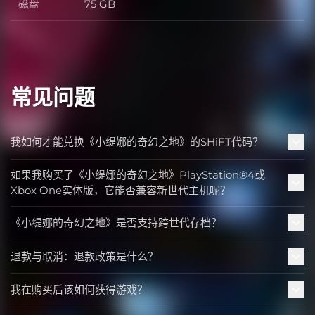
磁盘
75 GB
磁盘
常见问题
我如何才能兑换《小缇娜的奇幻之地》的SHiFT代码？
如果我购买了《小缇娜的奇幻之地》PlayStation®4或
Xbox One实体版，它能否兼容新世代主机呢？
《小缇娜的奇幻之地》是否支持跨世代存档？
退款与取消：退款政策是什么？
我在购买后该如何获得游戏？