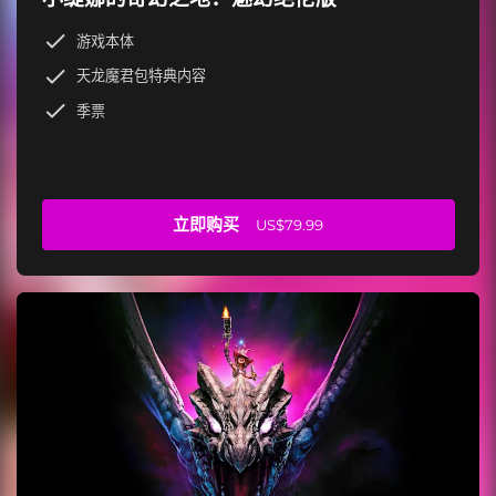
游戏本体
天龙魔君包特典内容
季票
立即购买
US$79.99