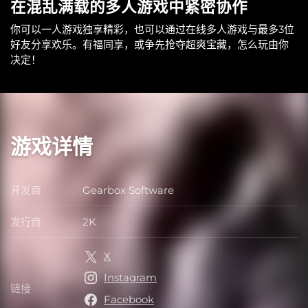
在混乱满载的多人游戏中紧密协作
你可以一人游戏独享精彩，也可以通过在线多人游戏与最多3位
好友分享欢乐。有福同享，或争先抢夺超爽宝藏，怎么玩由你
决定！
游戏详情
开发商
Gearbox Software
开发商
发行商
2K
发行商
X
Instagram
链接
链接
Facebook