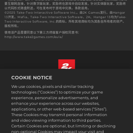
要互联网连接。针对数字版玩家，奖励将在游戏中自动发放。针对实体版玩家，奖励将
以代码形式随盒附送，可在发布时于游戏中兑换。条款适用。
©2025 Take-Two Interactive Software Inc.。由2K Games发行。由Hangar
13开发。Mafia、Take-Two Interactive Software、2K、Hangar 13均为Take-
Two Interactive Software, Inc.的商标。所有其他商标均为其各自所有者的财产。
版权所有。
使用该产品需要同意以下第三方终端客户授权同意书：
http://www.take2games.com/eula/
COOKIE NOTICE
简体中文
We use cookies, pixels and similar tracking
法规
technologies (“Cookies”) to optimize your game
experience, personalize advertisements, and
隐私政策
enhance your experience across our websites,
Cookie政策
applications, or other web-based services (“Sites”).
These Cookies may transmit personal information
支持
and video viewing information to third parties.
请勿出售或共享我的个人信息
Certain Cookies are optional, but limiting or declining
Order Lookup & Refunds
non-optional Cookies may impact your visit and