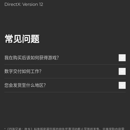
DirectX: Version 12
常见问题
我在购买后该如何获得游戏？
数字交付如何工作？
您会发货至什么地区？
*《四海兄弟：故乡》标准版和豪华版的抢先优惠活动截止至游戏发售。兑换奖励内容需