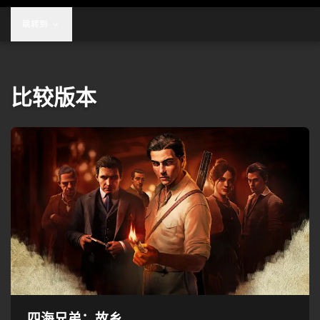
跳转到
比较版本
四海兄弟：故乡