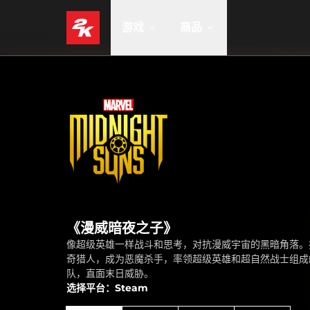
游戏
商品
《漫威暗夜之子》
像超级英雄一样战斗和思考，对抗漫威宇宙的黑暗角落。
奇猎人，成为恶魔杀手，率领超级英雄和超自然战士组成
队，直面末日威胁。
选择平台：Steam