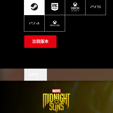
比较版本
跳转到