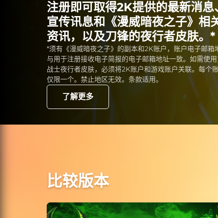
注册即可取得2K提供的最新消息
宣传讯息和《漫威暗夜之子》相
资讯，以及刀锋的夜行者皮肤。*
*须有《漫威暗夜之子》的副本和2K账户，账户电子邮箱
与用于注册接收电子简报的电子邮箱地址一致。如需使用
战士夜行者皮肤，必须将2K账户和游戏账户关联。每个
仅限一个。禁止地区无效。条款适用。
了解更多
比较版本