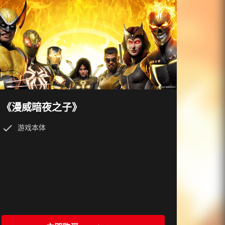
《漫威暗夜之子》
游戏本体