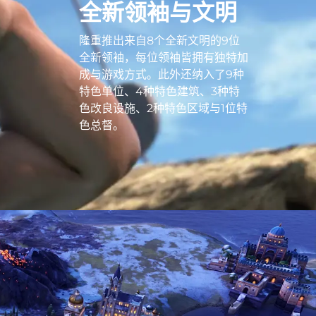
全新领袖与文明
隆重推出来自8个全新文明的9位
全新领袖，每位领袖皆拥有独特加
成与游戏方式。此外还纳入了9种
特色单位、4种特色建筑、3种特
色改良设施、2种特色区域与1位特
色总督。