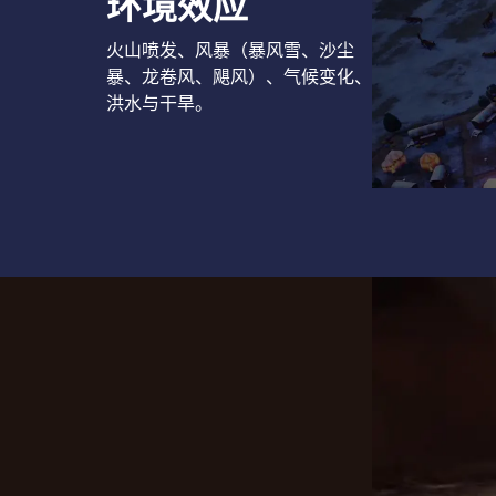
环境效应
火山喷发、风暴（暴风雪、沙尘
暴、龙卷风、飓风）、气候变化、
洪水与干旱。