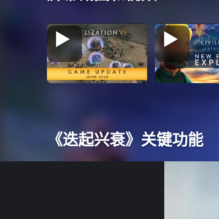
《迭起兴衰》关键功能