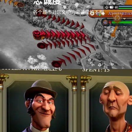
忠诚度
各个城市对您文明的忠诚度均不相
同。