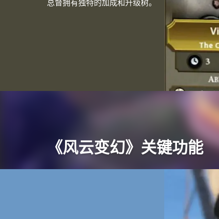
总督拥有独特的加成和升级树。
《风云变幻》关键功能