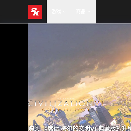
游戏
商品
购买 《席德·梅尔的文明VI 典藏版》升