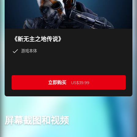
《新无主之地传说》
游戏本体
立即购买
US$39.99
屏幕截图和视频