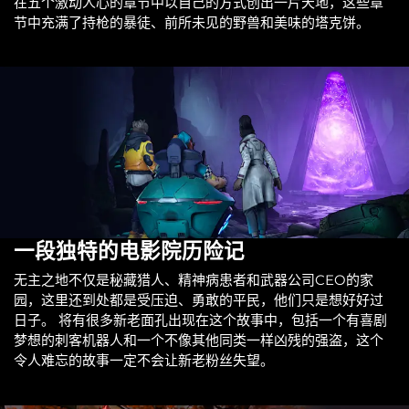
在五个激动人心的章节中以自己的方式创出一片天地，这些章
节中充满了持枪的暴徒、前所未见的野兽和美味的塔克饼。
一段独特的电影院历险记
无主之地不仅是秘藏猎人、精神病患者和武器公司CEO的家
园，这里还到处都是受压迫、勇敢的平民，他们只是想好好过
日子。 将有很多新老面孔出现在这个故事中，包括一个有喜剧
梦想的刺客机器人和一个不像其他同类一样凶残的强盗，这个
令人难忘的故事一定不会让新老粉丝失望。