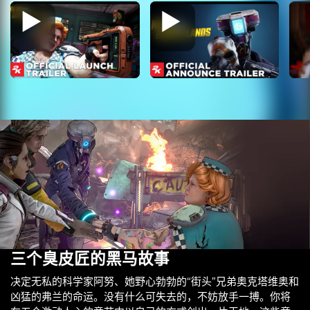
三个臭皮匠的黑马故事
决定无私的科学家阿努、她野心勃勃的“街头”兄弟奥克塔维奥和
凶猛的弗兰的命运。没有什么可失去的，不妨放手一搏。你将