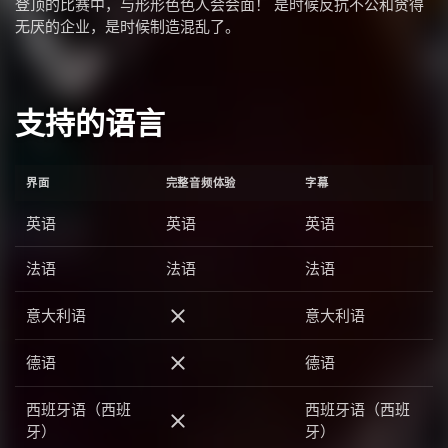
登顶的比赛中，与形形色色人会会面！ 是时候反抗不公和贪得
无厌的企业，是时候制造混乱了。
支持的语言
界面
完整音频体验
字幕
英语
英语
英语
法语
法语
法语
意大利语
意大利语
意大利语
德语
德语
德语
西班牙语（西班
西班牙语（西班
西班牙语（西班牙）
牙）
牙）