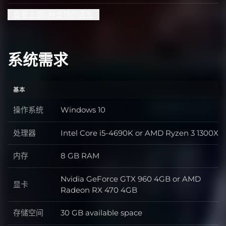
查看全部6种支持的语言
系统需求
基本
操作系统
Windows 10
操作系统
处理器
Intel Core i5-4690K or AMD Ryzen 3 1300X
处理器
内存
8 GB RAM
内存
Nvidia GeForce GTX 960 4GB or AMD
显卡
显卡
Radeon RX 470 4GB
存储空间
30 GB available space
存储空间