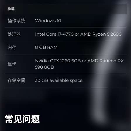
推荐
操作系统
Windows 10
操作系统
处理器
Intel Core i7-4770 or AMD Ryzen 5 2600
处理器
内存
8 GB RAM
内存
Nvidia GTX 1060 6GB or AMD Radeon RX
显卡
显卡
590 8GB
存储空间
30 GB available space
存储空间
常见问题