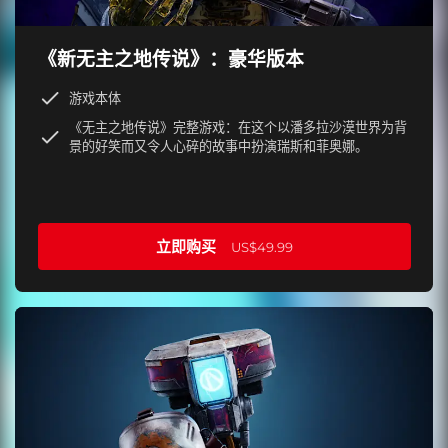
《新无主之地传说》：豪华版本
游戏本体
《无主之地传说》完整游戏：在这个以潘多拉沙漠世界为背
景的好笑而又令人心碎的故事中扮演瑞斯和菲奥娜。
立即购买
US$49.99