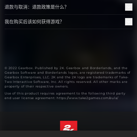
退款与取消：退款政策是什么？
我在购买后该如何获得游戏？
© 2022 Gearbox. Published by 2K. Gearbox and Borderlands, and the
Gearbox Software and Borderlands logos, are registered trademarks of
Gearbox Enterprises, LLC. 2K and the 2K logo are trademarks of Take-
Two Interactive Software, Inc. All rights reserved. All other marks are
property of their respective owners.
Use of this product requires agreement to the following third party
end user license agreement: https://www.take2games.com/eula/