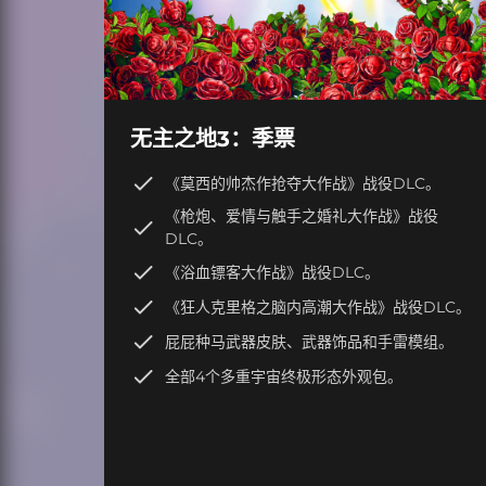
无主之地3：季票
《莫西的帅杰作抢夺大作战》战役DLC。
《枪炮、爱情与触手之婚礼大作战》战役
DLC。
《浴血镖客大作战》战役DLC。
《狂人克里格之脑内高潮大作战》战役DLC。
屁屁种马武器皮肤、武器饰品和手雷模组。
全部4个多重宇宙终极形态外观包。