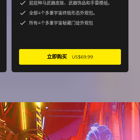
屁屁种马武器皮肤、武器饰品和手雷模组。
全部4个多重宇宙终极形态外观包。
所有4个多重宇宙秘藏门徒外观包
立即购买
US$69.99