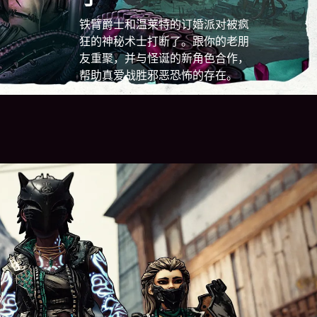
铁臂爵士和温莱特的订婚派对被疯
狂的神秘术士打断了。跟你的老朋
友重聚，并与怪诞的新角色合作，
帮助真爱战胜邪恶恐怖的存在。