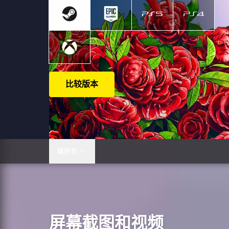
比较版本
跳转到
屏幕截图和视频