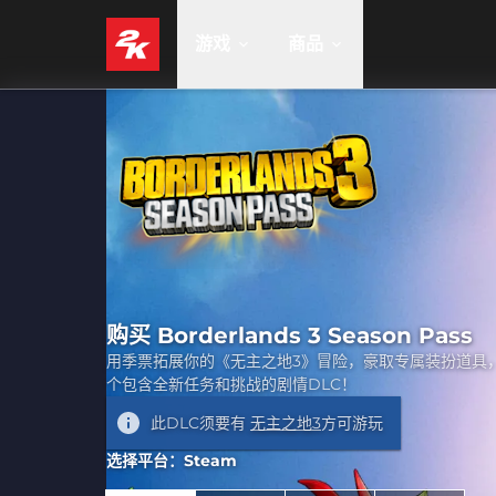
游戏
商品
购买 Borderlands 3 Season Pass
用季票拓展你的《无主之地3》冒险，豪取专属装扮道具
个包含全新任务和挑战的剧情DLC！
此DLC须要有
无主之地3
方可游玩
选择平台：Steam