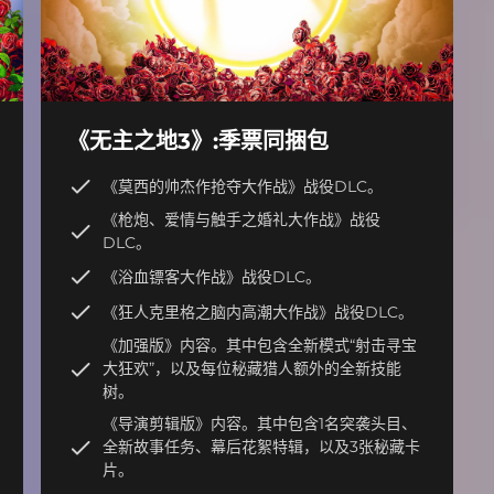
《无主之地3》:季票同捆包
《莫西的帅杰作抢夺大作战》战役DLC。
《枪炮、爱情与触手之婚礼大作战》战役
DLC。
《浴血镖客大作战》战役DLC。
《狂人克里格之脑内高潮大作战》战役DLC。
《加强版》内容。其中包含全新模式“射击寻宝
大狂欢”，以及每位秘藏猎人额外的全新技能
树。
《导演剪辑版》内容。其中包含1名突袭头目、
全新故事任务、幕后花絮特辑，以及3张秘藏卡
片。