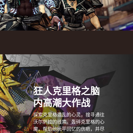
狂人克里格之脑
内高潮大作战
探索克里格混乱的心灵，搜寻通往
沃尔萨拉的线索。轰碎克里格的心
魔，帮助他抚平回忆的伤疤，并尽