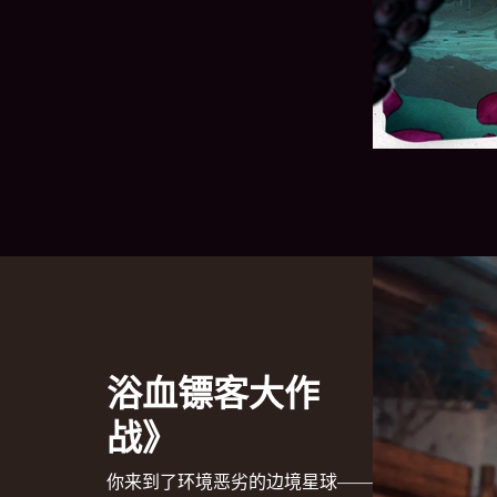
浴血镖客大作
战》
你来到了环境恶劣的边境星球——