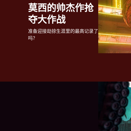
莫西的帅杰作抢
夺大作战
准备迎接劫掠生涯里的最高记录了
吗？