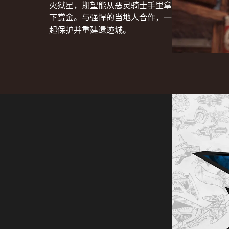
火狱星，期望能从恶灵骑士手里拿
下赏金。与强悍的当地人合作，一
起保护并重建遗迹城。