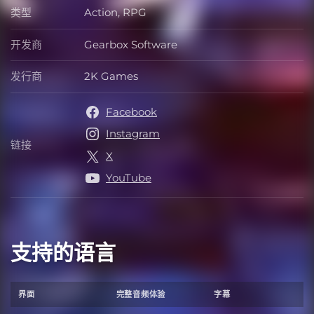
类型
Action, RPG
类型
开发商
Gearbox Software
开发商
发行商
2K Games
发行商
Facebook
Instagram
链接
链接
X
YouTube
支持的语言
界面
完整音频体验
字幕