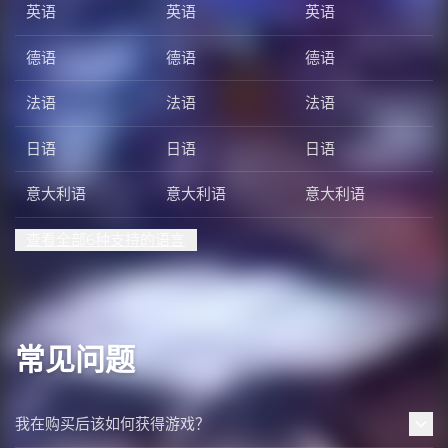
英语
英语
英语
德语
德语
德语
法语
法语
法语
日语
日语
日语
意大利语
意大利语
意大利语
查看全部6种支持的语言
常见问题
我在购买后该如何获得游戏？