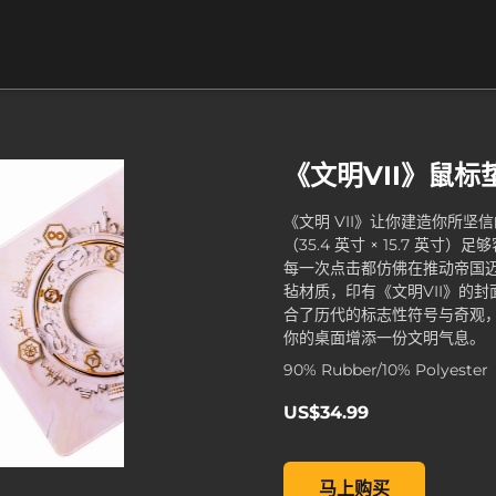
《文明VII》鼠标
《文明 VII》让你建造你所
（35.4 英寸 × 15.7 英
每一次点击都仿佛在推动帝国
毡材质，印有《文明VII》的
合了历代的标志性符号与奇观
你的桌面增添一份文明气息。
90% Rubber/10% Polyester
US$34.99
《文明VII》鼠标垫, , US$34
马上购买