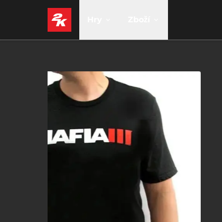
Hry
Zboží