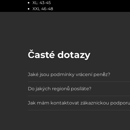
XL: 43-45
XXL 46-48
Časté dotazy
Jaké jsou podmínky vrácení peněz?
Do jakých regionů posíláte?
Jak mám kontaktovat zákaznickou podpor