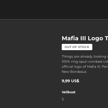
Mafia III Logo 
OUT OF STOCK
Things are already looking 
100% ring spun combed cot
official logo of Mafia III. Pe
New Bordeaux.
9,99 US$
Velikost
S