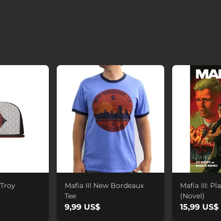
 Troy
Mafia III New Bordeaux
Mafia III: Pl
Tee
(Novel)
9,99 US$
15,99 US$