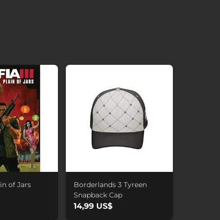
ain of Jars
Borderlands 3 Tyreen
Snapback Cap
14,99 US$