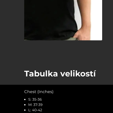
Tabulka velikostí
Chest (Inches)
S: 35-36
M: 37-39
L: 40-42