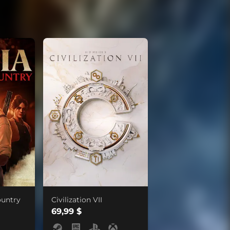
ountry
Civilization VII
69,99 $