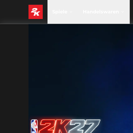
Spiele
Handelswaren