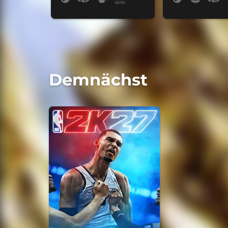
Demnächst