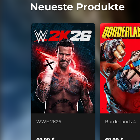
Neueste Produkte
WWE 2K26
Borderlands 4
69,99 $
69,99 $