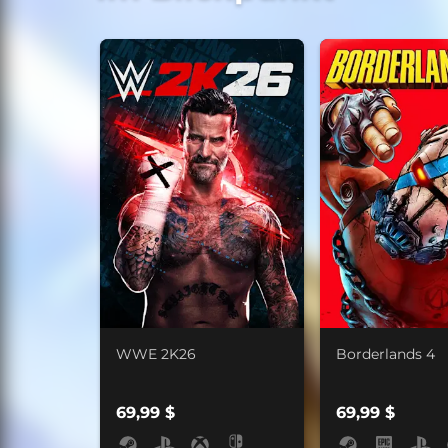
WWE 2K26
Borderlands 4
69,99 $
69,99 $