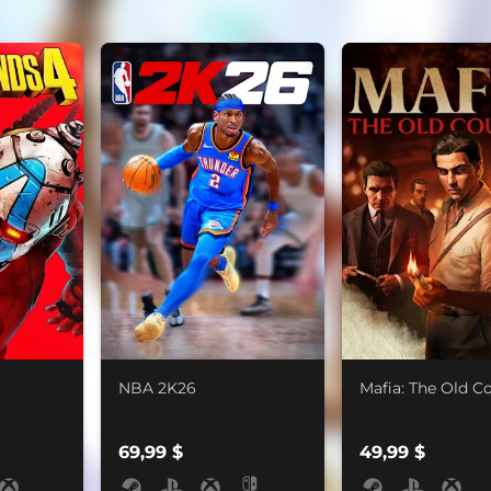
NBA 2K26
Mafia: The Old C
69,99 $
49,99 $