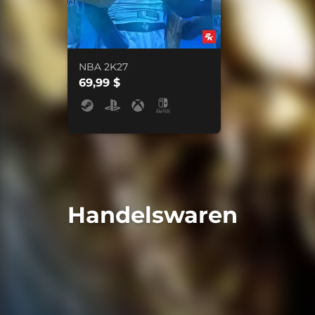
NBA 2K27
69,99 $
Handelswaren