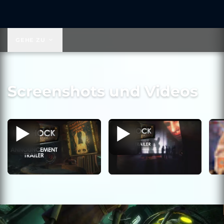
59,99 $
GEHE ZU
Screenshots und Videos