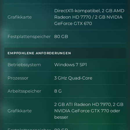
Arbeitsspeicher
DirectX11-kompatibel, 2 GB AMD
Grafikkarte
Radeon HD 7770 / 2 GB NVIDIA
Grafikkarte
GeForce GTX 670
Festplattenspeicher
80 GB
Festplattenspeicher
EMPFOHLENE ANFORDERUNGEN
Betriebssystem
Windows 7 SP1
Betriebssystem
Prozessor
3 GHz Quad-Core
Prozessor
Arbeitsspeicher
8 G
Arbeitsspeicher
2 GB ATI Radeon HD 7970, 2 GB
Grafikkarte
NVIDIA GeForce GTX 770 oder
Grafikkarte
besser