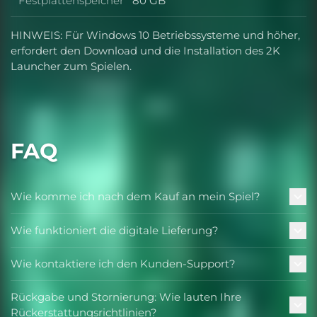
Festplattenspeicher
80 GB
Festplattenspeicher
HINWEIS: Für Windows 10 Betriebssysteme und höher,
erfordert den Download und die Installation des 2K
Launcher zum Spielen.
FAQ
Wie komme ich nach dem Kauf an mein Spiel?
Wie funktioniert die digitale Lieferung?
Wie kontaktiere ich den Kunden-Support?
Rückgabe und Stornierung: Wie lauten Ihre
Rückerstattungsrichtlinien?