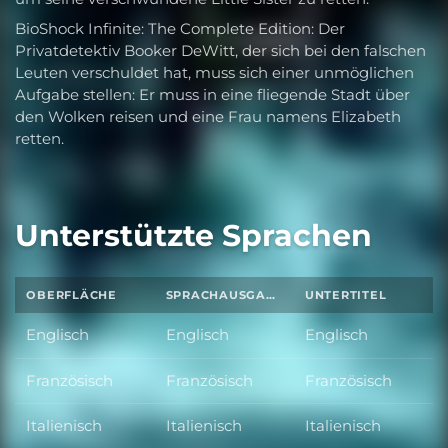
BioShock Infinite: The Complete Edition: Der
Privatdetektiv Booker DeWitt, der sich bei den falschen
Leuten verschuldet hat, muss sich einer unmöglichen
Aufgabe stellen: Er muss in eine fliegende Stadt über
den Wolken reisen und eine Frau namens Elizabeth
retten.
Unterstützte Sprachen
OBERFLÄCHE
SPRACHAUSGABE
UNTERTITEL
Englisch
Englisch
Englisch
Französisch
Französisch
Französisch
Italienisch
Italienisch
Italienisch