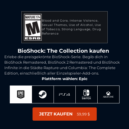
Blood and Gore
Intense Violence
Sexual Themes
Use of Alcohol
Use
of Tobacco
Strong Language
Drug
Reference
BioShock: The Collection kaufen
Erlebe die preisgekrönte BioShock-Serie. Begib dich in
BioShock Remastered, BioShock 2 Remastered und BioShock
Infinite in die Städte Rapture und Columbia: The Complete
Edition, einschließlich aller Einzelspieler-Add-ons.
Plattform wählen: Epic
JETZT KAUFEN
59,99 $