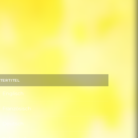
TERTITEL
Englisch
Französisch
Deutsch