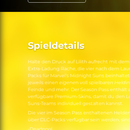
Spieldetails
Halte den Druck auf Lilith aufrecht mit dem
Extra-Ladung Rache, die vier nach dem Lau
Packs für Marvel’s Midnight Suns beinhaltet
jeweils eine
n eigene
n voll spielbare
n Held
i
Feinde und mehr. Der Season Pass enthält
verfügbare Premium-Skins, damit du den L
Suns-Teams individuell gestalten kannst.
Die vier im Season Pass enthaltenen Helde
über DLC-Packs verfügbar sein werden, sind
-Deadpool