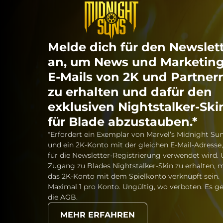
Melde dich für den Newslet
an, um News und Marketing
E-Mails von 2K und Partner
zu erhalten und dafür den
exklusiven Nightstalker-Ski
für Blade abzustauben.*
*Erfordert ein Exemplar von Marvel’s Midnight Su
und ein 2K-Konto mit der gleichen E-Mail-Adresse,
für die Newsletter-Registrierung verwendet wird.
Zugang zu Blades Nightstalker-Skin zu erhalten, 
das 2K-Konto mit dem Spielkonto verknüpft sein.
Maximal 1 pro Konto. Ungültig, wo verboten. Es ge
die AGB.
MEHR ERFAHREN