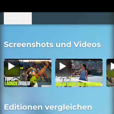
GEHE ZU
Screenshots und Videos
Editionen vergleichen