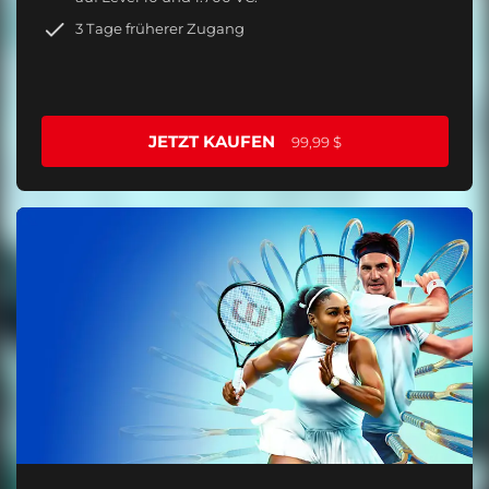
3 Tage früherer Zugang
JETZT KAUFEN
99,99 $