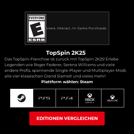
Users Interact
In-Game Purchases
TopSpin 2K25
Das TopSpin-Franchise ist zurück mit TopSpin 2K25! Erlebe
Legenden wie Roger Federer, Serena Williams und viele
andere Profis, spannende Single-Player und Multiplayer-Modi,
alle vier klassischen Grand Slams® und vieles mehr!
Plattform wählen: Steam
EDITIONEN VERGLEICHEN