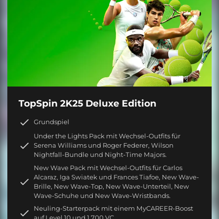
TopSpin 2K25 Deluxe Edition
Grundspiel
Under the Lights Pack mit Wechsel-Outfits für
Serena Williams und Roger Federer, Wilson
Nightfall-Bundle und Night-Time Majors.
New Wave Pack mit Wechsel-Outfits für Carlos
Alcaraz, Iga Swiatek und Frances Tiafoe, New Wave-
Brille, New Wave-Top, New Wave-Unterteil, New
Wave-Schuhe und New Wave-Wristbands.
Neuling-Starterpack mit einem MyCAREER-Boost
auf Level 10 und 1.700 VC.