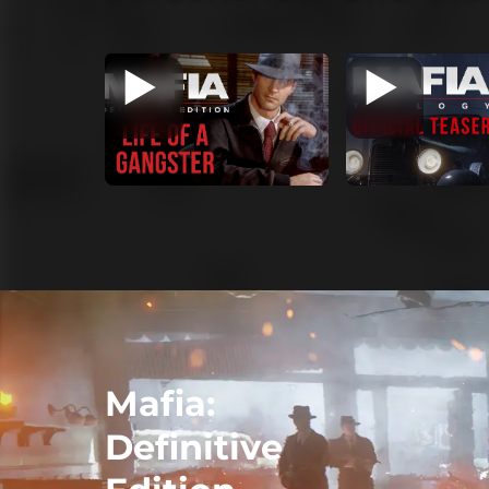
Mafia:
Definitive