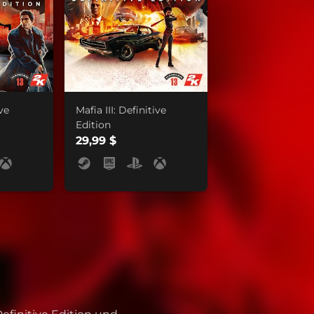
ive
Mafia III: Definitive
Edition
29,99 $