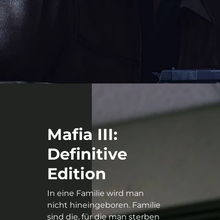
Mafia III:
Definitive
Edition
In eine Familie wird man
nicht hineingeboren. Familie
sind die, für die man sterben