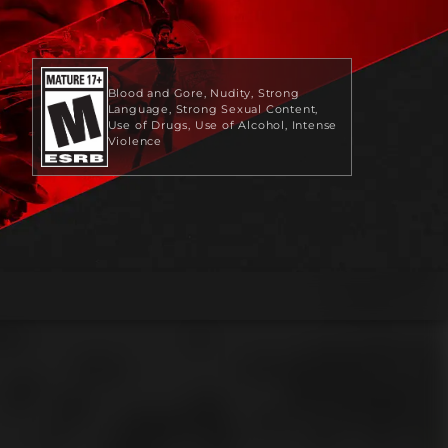
Blood and Gore
Nudity
Strong
Language
Strong Sexual Content
Use of Drugs
Use of Alcohol
Intense
Violence
59,99 $