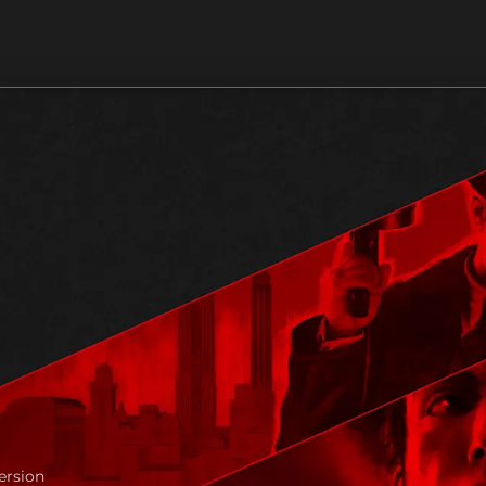
ersion