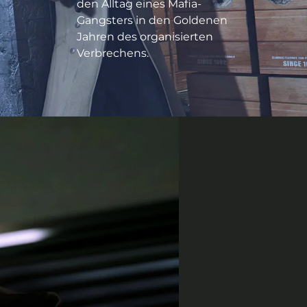
den Alltag eines Mafia-
Gangsters in den Goldenen
Jahren des organisierten
Verbrechens.