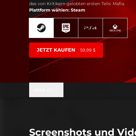
des von Kritikern gelobten ersten Teils: Mafia.
Plattform wählen: Steam
JETZT KAUFEN
59,99 $
GEHE ZU
Screenshots und Vid