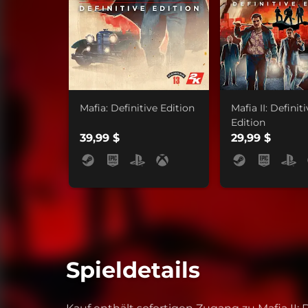
Mafia: Definitive Edition
Mafia II: Definit
Edition
39,99 $
29,99 $
Spieldetails