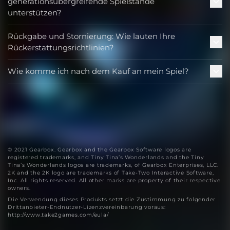
generationsübergreifende Spielstände
unterstützen?
Rückgabe und Stornierung: Wie lauten Ihre
Rückerstattungsrichtlinien?
Wie komme ich nach dem Kauf an mein Spiel?
© 2021 Gearbox. Gearbox and the Gearbox Software logos are
registered trademarks, and Tiny Tina’s Wonderlands and the Tiny
Tina’s Wonderlands logos are trademarks, of Gearbox Enterprises, LLC.
2K and the 2K logo are trademarks of Take-Two Interactive Software,
Inc. All rights reserved. All other marks are property of their respective
owners.
Die Verwendung dieses Produkts setzt die Zustimmung zu folgender
Drittanbieter-Endnutzer-Lizenzvereinbarung voraus:
http://www.take2games.com/eula/