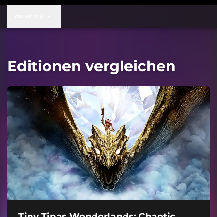
GEHE ZU
Editionen vergleichen
Tiny Tinas Wonderlands: Chaotic