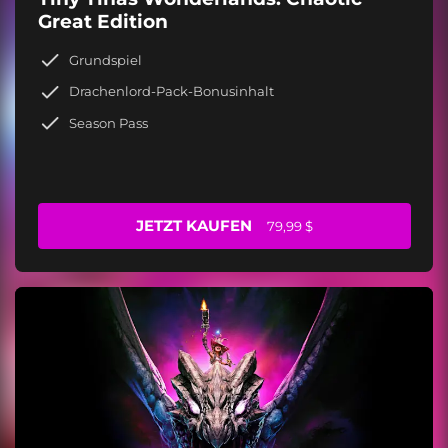
Great Edition
Grundspiel
Drachenlord-Pack-Bonusinhalt
Season Pass
JETZT KAUFEN
79,99 $