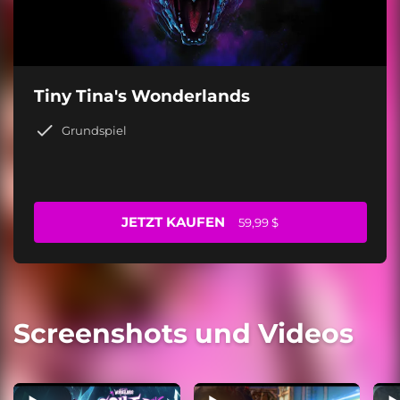
Tiny Tina's Wonderlands
Grundspiel
JETZT KAUFEN
59,99 $
Screenshots und Videos