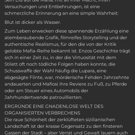
Versuchungen und Entbehrungen, ist eine
schmerzliche Erinnerung an eine simple Wahrheit:
Blut ist dicker als Wasser.
Zum Leben erwecken diese spannende Erzählung eine
atemberaubende Grafik, filmreifes Storytelling und der
authentische Realismus, für den die von der Kritik
gelobte Mafia-Reihe bekannt ist. Enzos Geschichte trägt
sich in einer Zeit zu, in der die Virtuosität mit dem
Stilett oft noch tödliche Folgen haben konnte, die
Schusswaffe der Wahl häufig die Lupara, eine
abgesägte Flinte, war, mörderische Fehden Jahrzehnte
andauerten und Mafiosi ihre Reviere zu Fuß, zu Pferde
oder am Steuer eines Automobils der
Jahrhundertwende patrouillierten.
ERGRÜNDE EINE GNADENLOSE WELT DES
ORGANISIERTEN VERBRECHENS
Die raue Schönheit der zerklüfteten sizilianischen
Landschaft ist der krasse Gegensatz zu den finsteren
Gassen der Stadt – aber Verrat und Gewalt lauern auch