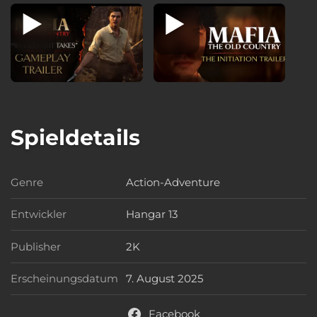
Spieldetails
Genre
Action-Adventure
Genre
Entwickler
Hangar 13
Entwickler
Publisher
2K
Publisher
Erscheinungsdatum
7. August 2025
Erscheinungsdatum
Facebook