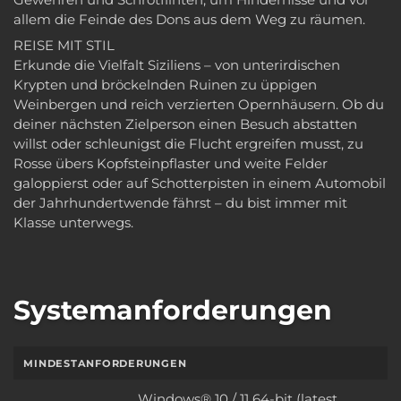
allem die Feinde des Dons aus dem Weg zu räumen.
REISE MIT STIL
Erkunde die Vielfalt Siziliens – von unterirdischen
Krypten und bröckelnden Ruinen zu üppigen
Weinbergen und reich verzierten Opernhäusern. Ob du
deiner nächsten Zielperson einen Besuch abstatten
willst oder schleunigst die Flucht ergreifen musst, zu
Rosse übers Kopfsteinpflaster und weite Felder
galoppierst oder auf Schotterpisten in einem Automobil
der Jahrhundertwende fährst – du bist immer mit
Klasse unterwegs.
Systemanforderungen
MINDESTANFORDERUNGEN
Windows® 10 / 11 64-bit (latest