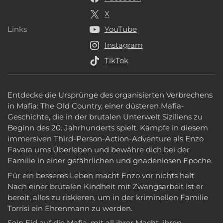
X
Links
YouTube
Links
Instagram
TikTok
Entdecke die Ursprünge des organisierten Verbrechens
in Mafia: The Old Country, einer düsteren Mafia-
Geschichte, die in der brutalen Unterwelt Siziliens zu
Beginn des 20. Jahrhunderts spielt. Kämpfe in diesem
immersiven Third-Person-Action-Adventure als Enzo
Favara ums Überleben und bewähre dich bei der
Familie in einer gefährlichen und gnadenlosen Epoche.
Für ein besseres Leben macht Enzo vor nichts halt.
Nach einer brutalen Kindheit mit Zwangsarbeit ist er
bereit, alles zu riskieren, um in der kriminellen Familie
Torrisi ein Ehrenmann zu werden.
Sein Eid auf die Mafia, mit all ihrer Macht, ihren