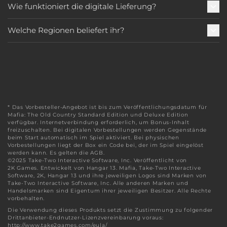
Wie funktioniert die digitale Lieferung?
Welche Regionen beliefert ihr?
* Das Vorbesteller-Angebot ist bis zum Veröffentlichungsdatum für
Mafia: The Old Country Standard Edition und Deluxe Edition
verfügbar. Internetverbindung erforderlich, um Bonus-Inhalt
freizuschalten. Bei digitalen Vorbestellungen werden Gegenstände
beim Start automatisch im Spiel aktiviert. Bei physischen
Vorbestellungen liegt der Box ein Code bei, der im Spiel eingelöst
werden kann. Es gelten die AGB.
©2025 Take-Two Interactive Software, Inc. Veröffentlicht von
2K Games. Entwickelt von Hangar 13. Mafia, Take-Two Interactive
Software, 2K, Hangar 13 und ihre jeweiligen Logos sind Marken von
Take-Two Interactive Software, Inc. Alle anderen Marken und
Handelsmarken sind Eigentum ihrer jeweiligen Besitzer. Alle Rechte
vorbehalten.
Die Verwendung dieses Produkts setzt die Zustimmung zu folgender
Drittanbieter-Endnutzer-Lizenzvereinbarung voraus:
http://www.take2games.com/eula/