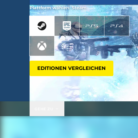
Plattform wählen: Steam
EDITIONEN VERGLEICHEN
GEHE ZU