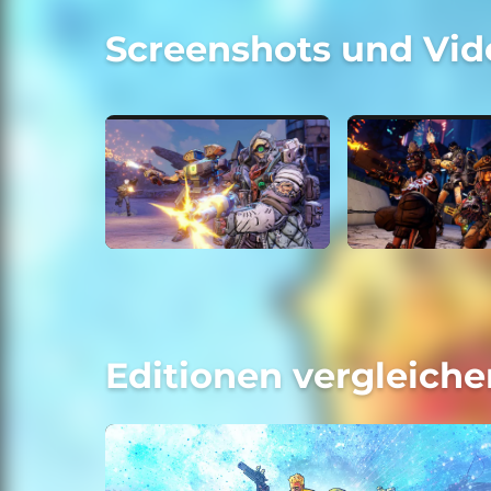
Screenshots und Vid
Editionen vergleiche