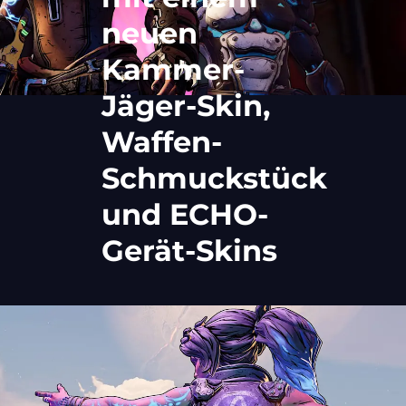
neuen
Kammer-
Jäger-Skin,
Waffen-
Schmuckstück
und ECHO-
Gerät-Skins