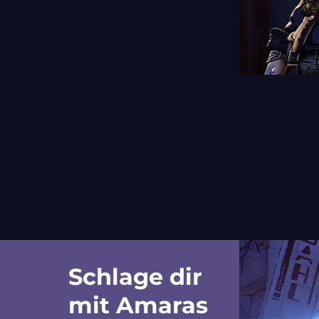
Schlage dir
mit Amaras