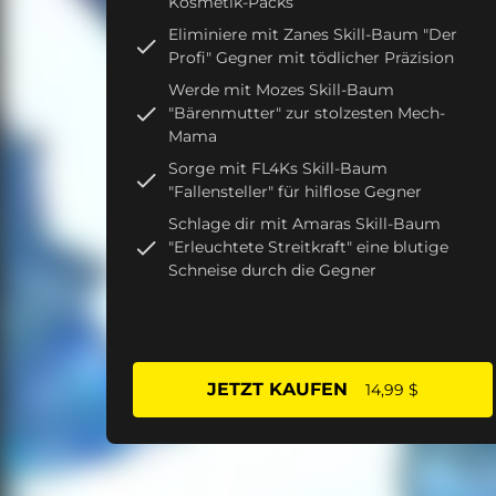
Kosmetik-Packs
Eliminiere mit Zanes Skill-Baum "Der
Profi" Gegner mit tödlicher Präzision
Werde mit Mozes Skill-Baum
"Bärenmutter" zur stolzesten Mech-
Mama
Sorge mit FL4Ks Skill-Baum
"Fallensteller" für hilflose Gegner
Schlage dir mit Amaras Skill-Baum
"Erleuchtete Streitkraft" eine blutige
Schneise durch die Gegner
JETZT KAUFEN
14,99 $