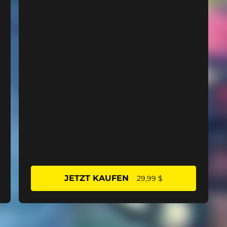
JETZT KAUFEN
29,99 $