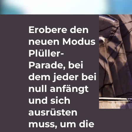
Erobere den
neuen Modus
Plüller-
Parade, bei
dem jeder bei
null anfängt
und sich
ausrüsten
muss, um die