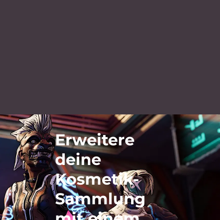
Erweitere
deine
Kosmetik-
Sammlung
mit einem