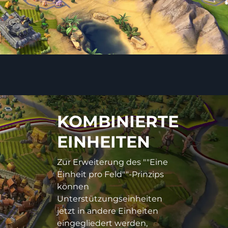
KOMBINIERTE
EINHEITEN
Zur Erweiterung des ""Eine
Einheit pro Feld""-Prinzips
können
Unterstützungseinheiten
jetzt in andere Einheiten
eingegliedert werden,