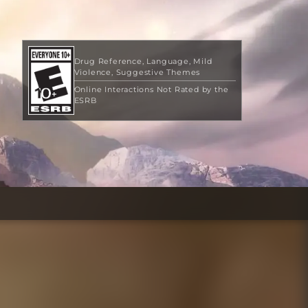
Drug Reference
Language
Mild
Violence
Suggestive Themes
Online Interactions Not Rated by the
ESRB