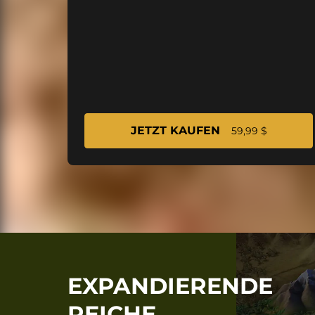
JETZT KAUFEN
59,99 $
EXPANDIERENDE
REICHE