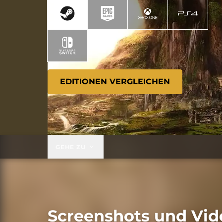
EDITIONEN VERGLEICHEN
GEHE ZU
Screenshots und Vid