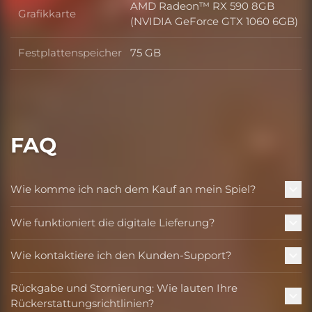
AMD Radeon™ RX 590 8GB
Grafikkarte
Grafikkarte
(NVIDIA GeForce GTX 1060 6GB)
Festplattenspeicher
75 GB
Festplattenspeicher
FAQ
Wie komme ich nach dem Kauf an mein Spiel?
Wie funktioniert die digitale Lieferung?
Wie kontaktiere ich den Kunden-Support?
Rückgabe und Stornierung: Wie lauten Ihre
Rückerstattungsrichtlinien?