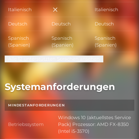
Italienisch
Italienisch
Italienisch
Deutsch
Deutsch
Deutsch
Spanisch
Spanisch
Spanisch
(Spanien)
(Spanien)
(Spanien)
Alle 12 unterstützten Sprachen ansehen
Systemanforderungen
MINDESTANFORDERUNGEN
Windows 10 (aktuellstes Service
Betriebssystem
Pack) Prozessor: AMD FX-8350
Betriebssystem
(Intel i5-3570)