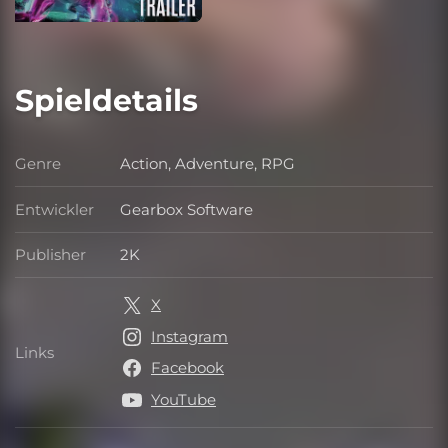
Spieldetails
Genre
Action, Adventure, RPG
Genre
Entwickler
Gearbox Software
Entwickler
Publisher
2K
Publisher
X
Instagram
Links
Links
Facebook
YouTube