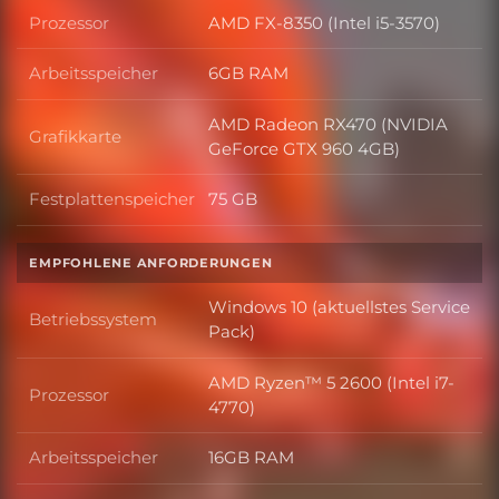
Prozessor
AMD FX-8350 (Intel i5-3570)
Prozessor
Arbeitsspeicher
6GB RAM
Arbeitsspeicher
AMD Radeon RX470 (NVIDIA
Grafikkarte
Grafikkarte
GeForce GTX 960 4GB)
Festplattenspeicher
75 GB
Festplattenspeicher
EMPFOHLENE ANFORDERUNGEN
Windows 10 (aktuellstes Service
Betriebssystem
Betriebssystem
Pack)
AMD Ryzen™ 5 2600 (Intel i7-
Prozessor
Prozessor
4770)
Arbeitsspeicher
16GB RAM
Arbeitsspeicher