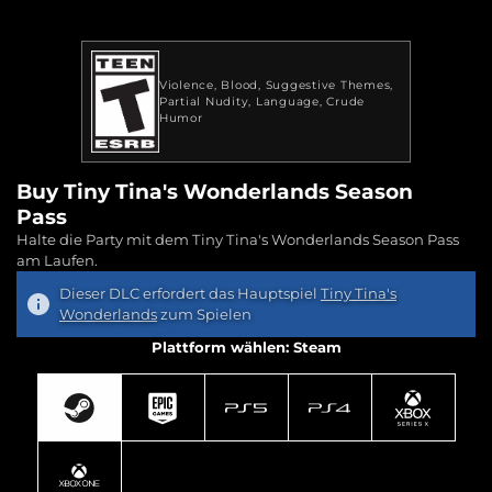
Violence
Blood
Suggestive Themes
Partial Nudity
Language
Crude
Humor
Buy Tiny Tina's Wonderlands Season
Pass
Halte die Party mit dem Tiny Tina's Wonderlands Season Pass
am Laufen.
Dieser DLC erfordert das Hauptspiel
Tiny Tina's
Wonderlands
zum Spielen
Plattform wählen: Steam