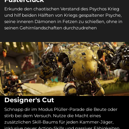
Erkunde den chaotischen Verstand des Psychos Krieg
und hilf beiden Hälften von Kriegs gespaltener Psyche,
seine inneren Dämonen in Fetzen zu schießen, ohne in
seinen Gehirnlandschaften durchzudrehen
Designer's Cut
Schnapp dir im Modus Plüller-Parade die Beute oder
stirb bei dem Versuch. Nutze die Macht eines
zusätzlichen Skill-Baums für jeden Kammer-Jäger,
inklusive neuer Action-Skills und passiver Fähigkeiten.