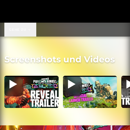
69,99 $
GEHE ZU
Screenshots und Videos