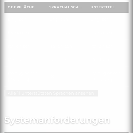
OBERFLÄCHE
SPRACHAUSGABE
UNTERTITEL
Englisch
Englisch
Englisch
Französisch
Französisch
Französisch
Italienisch
Italienisch
Italienisch
Deutsch
Deutsch
Deutsch
Portugiesisch
Portugiesisch
Portugiesisch (Brasilien)
(Brasilien)
(Brasilien)
Alle 11 unterstützten Sprachen ansehen
Systemanforderungen