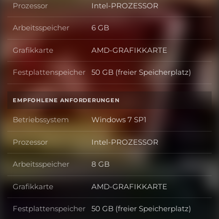
Prozessor
Intel-PROZESSOR
Prozessor
Arbeitsspeicher
6 GB
Arbeitsspeicher
Grafikkarte
AMD-GRAFIKKARTE
Grafikkarte
Festplattenspeicher
50 GB (freier Speicherplatz)
Festplattenspeicher
EMPFOHLENE ANFORDERUNGEN
Betriebssystem
Windows 7 SP1
Betriebssystem
Prozessor
Intel-PROZESSOR
Prozessor
Arbeitsspeicher
8 GB
Arbeitsspeicher
Grafikkarte
AMD-GRAFIKKARTE
Grafikkarte
Festplattenspeicher
50 GB (freier Speicherplatz)
Festplattenspeicher