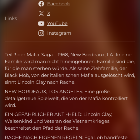
Facebook
X
Links
Links
YouTube
Instagram
Teil 3 der Mafia-Saga – 1968, New Bordeaux, LA. In eine
Familie wird man nicht hineingeboren. Familie sind die,
für die man sterben würde. Als seine Ziehfamilie, der
Black Mob, von der italienischen Mafia ausgelöscht wird,
sinnt Lincoln Clay nach Rache.
NEW BORDEAUX, LOS ANGELES: Eine große,
detailgetreue Spielwelt, die von der Mafia kontrolliert
wird.
EIN GEFÄHRLICHER ANTI-HELD: Lincoln Clay,
Waisenkind und Veteran des Vietnamkrieges,
beschreitet den Pfad der Rache.
RACHE NACH EIGENEN REGELN: Egal, ob handfeste