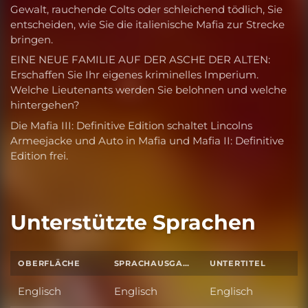
Gewalt, rauchende Colts oder schleichend tödlich, Sie
entscheiden, wie Sie die italienische Mafia zur Strecke
bringen.
EINE NEUE FAMILIE AUF DER ASCHE DER ALTEN:
Erschaffen Sie Ihr eigenes kriminelles Imperium.
Welche Lieutenants werden Sie belohnen und welche
hintergehen?
Die Mafia III: Definitive Edition schaltet Lincolns
Armeejacke und Auto in Mafia und Mafia II: Definitive
Edition frei.
Unterstützte Sprachen
OBERFLÄCHE
SPRACHAUSGABE
UNTERTITEL
Englisch
Englisch
Englisch