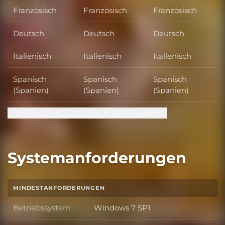
Französisch
Französisch
Französisch
Deutsch
Deutsch
Deutsch
Italienisch
Italienisch
Italienisch
Spanisch
Spanisch
Spanisch
(Spanien)
(Spanien)
(Spanien)
Alle 13 unterstützten Sprachen ansehen
Systemanforderungen
MINDESTANFORDERUNGEN
Betriebssystem
Windows 7 SP1
Betriebssystem