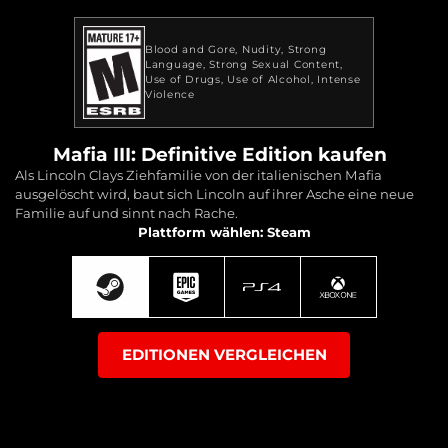
Blood and Gore
Nudity
Strong
Language
Strong Sexual Content
Use of Drugs
Use of Alcohol
Intense
Violence
Mafia III: Definitive Edition kaufen
Als Lincoln Clays Ziehfamilie von der italienischen Mafia
ausgelöscht wird, baut sich Lincoln auf ihrer Asche eine neue
Familie auf und sinnt nach Rache.
Plattform wählen: Steam
EDITIONEN VERGLEICHEN