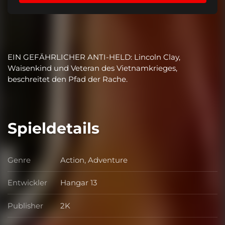
EIN GEFÄHRLICHER ANTI-HELD: Lincoln Clay,
Waisenkind und Veteran des Vietnamkrieges,
beschreitet den Pfad der Rache.
Spieldetails
Genre
Action, Adventure
Genre
Entwickler
Hangar 13
Entwickler
Publisher
2K
Publisher