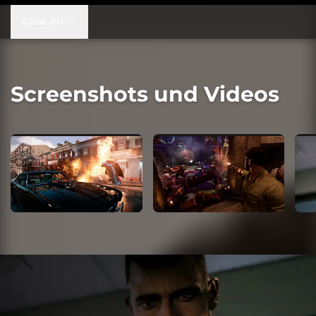
GEHE ZU
Screenshots und Videos