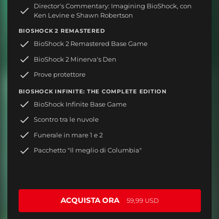
Director's Commentary: Imagining BioShock, con
Ken Levine e Shawn Robertson
BIOSHOCK 2 REMASTERED
BioShock 2 Remastered Base Game
BioShock 2 Minerva's Den
Prove protettore
BIOSHOCK INFINITE: THE COMPLETE EDITION
BioShock Infinite Base Game
Scontro tra le nuvole
Funerale in mare 1 e 2
Pacchetto "Il meglio di Columbia"
ACQUISTA ORA
59,99 USD