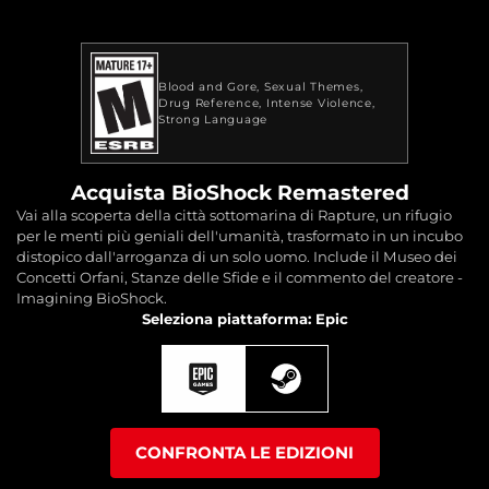
Blood and Gore
Sexual Themes
Drug Reference
Intense Violence
Strong Language
Acquista BioShock Remastered
Vai alla scoperta della città sottomarina di Rapture, un rifugio
per le menti più geniali dell'umanità, trasformato in un incubo
distopico dall'arroganza di un solo uomo. Include il Museo dei
Concetti Orfani, Stanze delle Sfide e il commento del creatore -
Imagining BioShock.
Seleziona piattaforma: Epic
CONFRONTA LE EDIZIONI