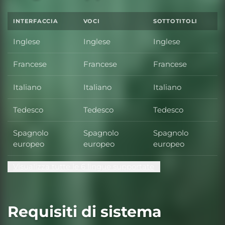
INTERFACCIA
VOCI
SOTTOTITOLI
Inglese
Inglese
Inglese
Francese
Francese
Francese
Italiano
Italiano
Italiano
Tedesco
Tedesco
Tedesco
Spagnolo
Spagnolo
Spagnolo
europeo
europeo
europeo
Visualizza tutte le 6 lingue supportate
Requisiti di sistema