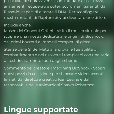
possibilità di sopravvivenza sono affidate a scaltrezza,
armamenti recuperati e poteri sovrumani garantiti da
Plasmidi capaci di alterare il DNA. Per sconfiggere i
mostri mutanti di Rapture dovrai diventare uno di loro.
Include anche:
Museo dei Concetti Orfani - Visita il museo virtuale per
scoprire una mostra dedicata alle origini di BioShock,
dai primi bozzetti ai modelli completi di gioco.
Stanze delle Sfide. Metti alla prova le tue abilità di
combattimento e nel risolvere i rompicapi con una serie
di test decisamente fuori dagli schemi.
Commento del creatore: Imagining BioShock - Scopri
nuovi pezzi da collezione per sbloccare videoracconti
firmati dal direttore creativo Ken Levine e dal
responsabile delle animazioni Shawn Robertson.
Lingue supportate