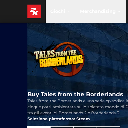
Giochi
Merchandising
Buy Tales from the Borderlands
Tales from the Borderlands è una serie episodica i
cinque parti ambientata sullo spietato mondo di 
tra gli eventi di Borderlands 2 e Borderlands 3.
Seleziona piattaforma: Steam