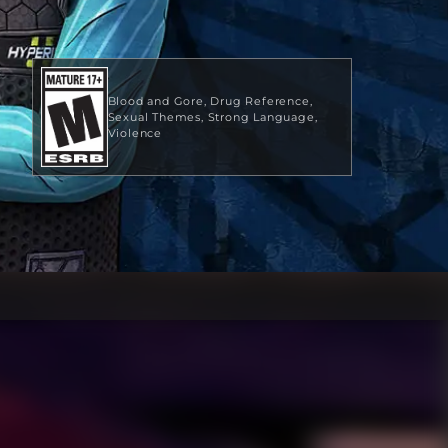
Blood and Gore
Drug Reference
Sexual Themes
Strong Language
Violence
19,99 USD