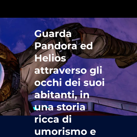
Guarda
Pandora ed
Helios
attraverso gli
occhi dei suoi
abitanti, in
una storia
ricca di
umorismo e