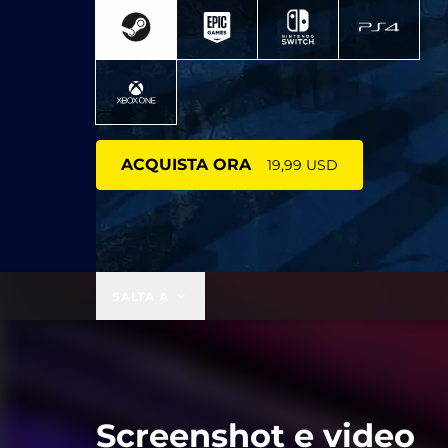
ACQUISTA ORA
19,99 USD
SALTA A
Screenshot e video