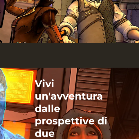
Vivi
un'avventura
dalle
prospettive di
due