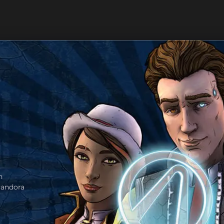
n
Pandora