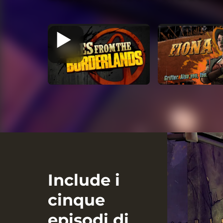
Include i
cinque
episodi di