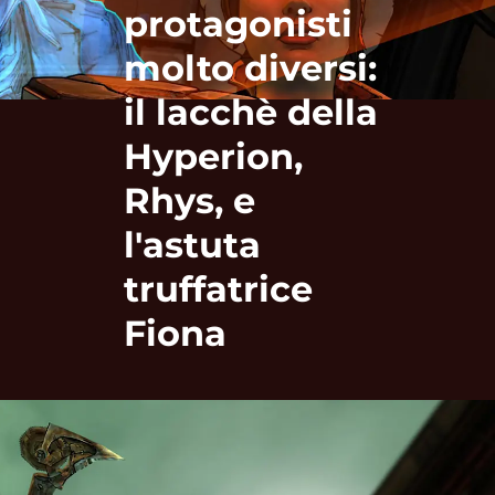
protagonisti
molto diversi:
il lacchè della
Hyperion,
Rhys, e
l'astuta
truffatrice
Fiona