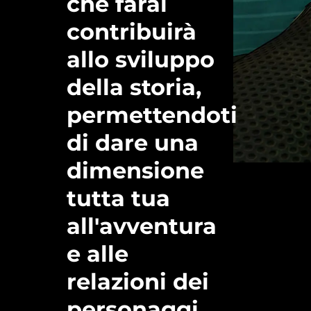
che farai
contribuirà
allo sviluppo
della storia,
permettendoti
di dare una
dimensione
tutta tua
all'avventura
e alle
relazioni dei
personaggi