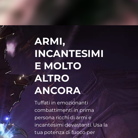
ARMI,
INCANTESIMI
E MOLTO
ALTRO
ANCORA
Tuffati in emozionanti
combattimenti in prima
persona ricchi di armi e
incantesimi devastanti. Usa la
tua potenza di fuoco per