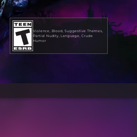
Violence
Blood
Suggestive Themes
Partial Nudity
Language
Crude
Humor