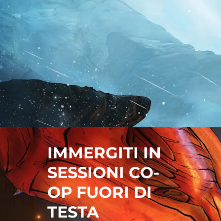
IMMERGITI IN
SESSIONI CO-
OP FUORI DI
TESTA