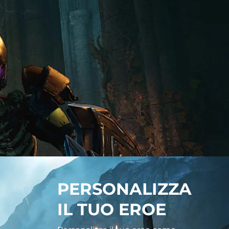
PERSONALIZZA
IL TUO EROE