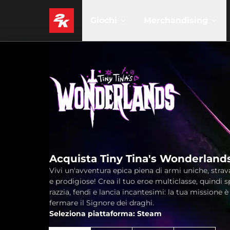
Giochi
Merchandising
Acquista Tiny Tina's Wonderland
Vivi un'avventura epica piena di armi uniche, stra
e prodigiose! Crea il tuo eroe multiclasse, quindi s
razzia, fendi e lancia incantesimi: la tua missione è
fermare il Signore dei draghi.
Seleziona piattaforma: Steam