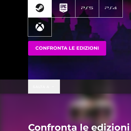
CONFRONTA LE EDIZIONI
SALTA A
Confronta le edizioni