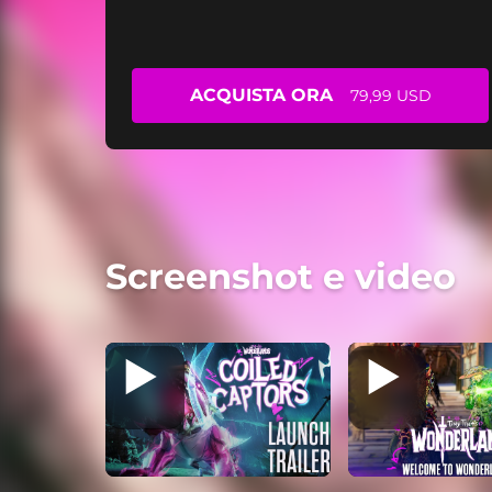
ACQUISTA ORA
79,99 USD
Screenshot e video