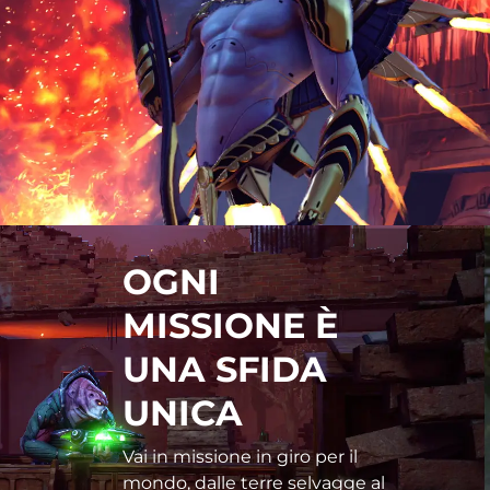
OGNI
MISSIONE È
UNA SFIDA
UNICA
Vai in missione in giro per il
mondo, dalle terre selvagge al