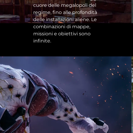
cuore delle megalopoli del
regime, fino alle profondità
delle installazioni aliene. Le
combinazioni di mappe,
missioni e obiettivi sono
infinite.