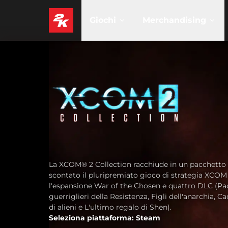
Giochi
Merchandising
La XCOM® 2 Collection racchiude in un pacchetto
scontato il pluripremiato gioco di strategia XCOM 
l'espansione War of the Chosen e quattro DLC (Pa
guerriglieri della Resistenza, Figli dell'anarchia, Ca
di alieni e L'ultimo regalo di Shen).
Seleziona piattaforma: Steam