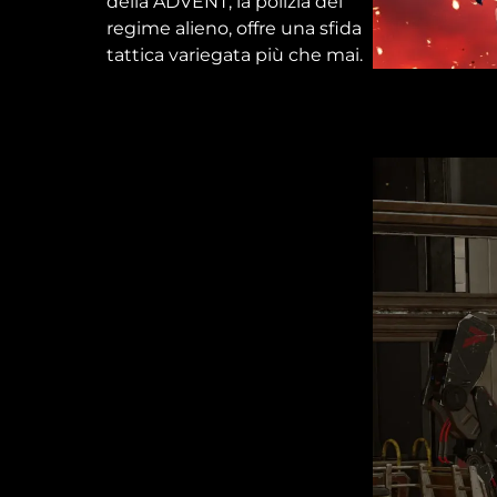
della ADVENT, la polizia del
regime alieno, offre una sfida
tattica variegata più che mai.