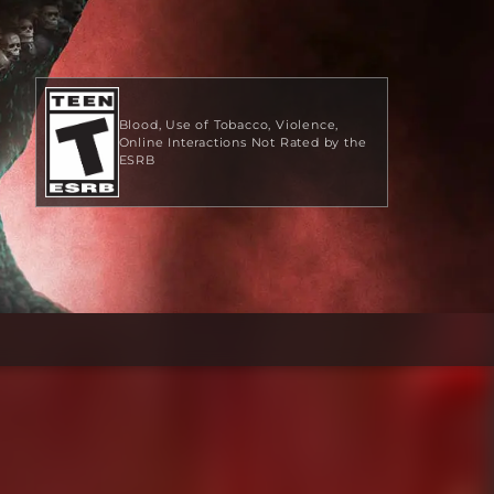
Blood
Use of Tobacco
Violence
Online Interactions Not Rated by the
ESRB
39,99 USD