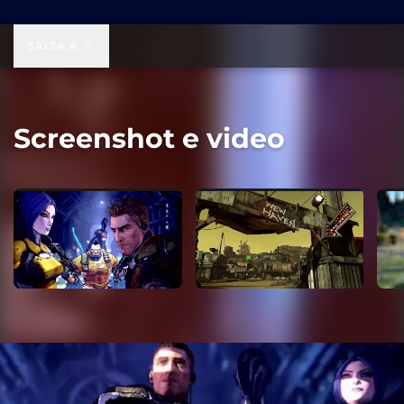
49,99 USD
SALTA A
Screenshot e video