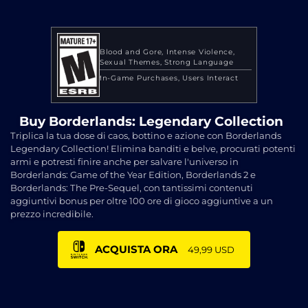
Blood and Gore
Intense Violence
Sexual Themes
Strong Language
In-Game Purchases
Users Interact
Buy Borderlands: Legendary Collection
Triplica la tua dose di caos, bottino e azione con Borderlands
Legendary Collection! Elimina banditi e belve, procurati potenti
armi e potresti finire anche per salvare l'universo in
Borderlands: Game of the Year Edition, Borderlands 2 e
Borderlands: The Pre-Sequel, con tantissimi contenuti
aggiuntivi bonus per oltre 100 ore di gioco aggiuntive a un
prezzo incredibile.
ACQUISTA ORA
49,99 USD