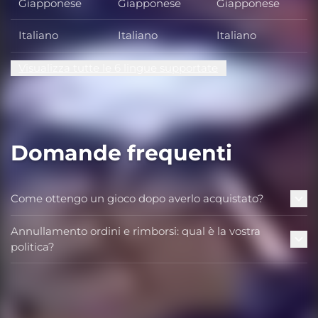
Giapponese
Giapponese
Giapponese
Italiano
Italiano
Italiano
Visualizza tutte le 6 lingue supportate
Domande frequenti
Come ottengo un gioco dopo averlo acquistato?
Annullamento ordini e rimborsi: qual è la vostra
politica?