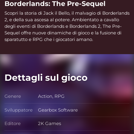
Borderlands: The Pre-Sequel
Scopri la storia di Jack il Bello, il malvagio di Borderlands
2, e della sua ascesa al potere. Ambientato a cavallo
degli eventi di Borderlands e Borderlands 2, The Pre-
Sequel offre nuove dinamiche di gioco e la fusione di
sparatutto e RPG che i giocatori amano.
Dettagli sul gioco
Genere
Action, RPG
Genere
Sviluppatore
Gearbox Software
Sviluppatore
Editore
2K Games
Editore