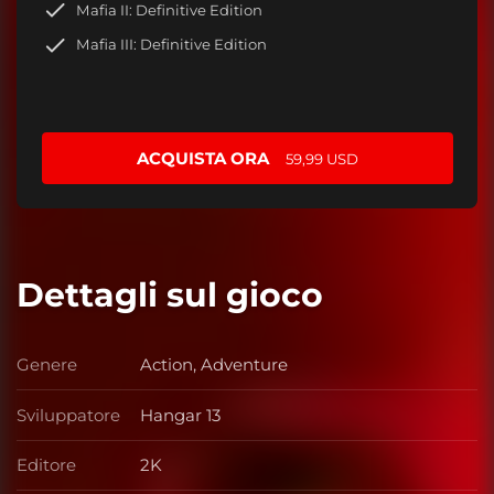
Mafia II: Definitive Edition
Mafia III: Definitive Edition
ACQUISTA ORA
59,99 USD
Dettagli sul gioco
Genere
Action, Adventure
Genere
Sviluppatore
Hangar 13
Sviluppatore
Editore
2K
Editore