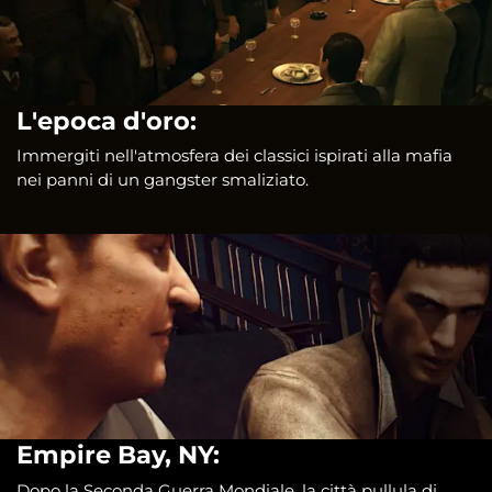
L'epoca d'oro:
Immergiti nell'atmosfera dei classici ispirati alla mafia
nei panni di un gangster smaliziato.
Empire Bay, NY:
Dopo la Seconda Guerra Mondiale, la città pullula di