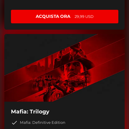
ACQUISTA ORA
29,99 USD
Mafia: Trilogy
Mafia: Definitive Edition