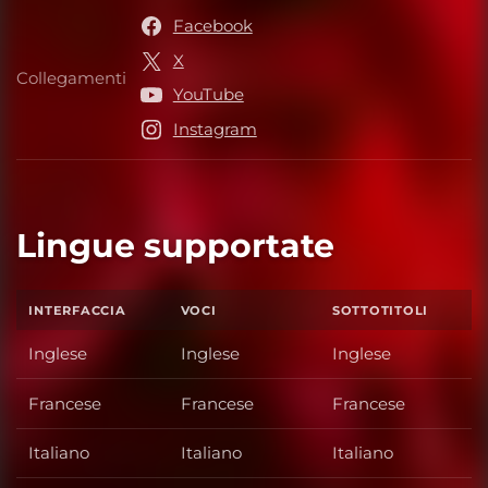
Facebook
X
Collegamenti
Collegamenti
YouTube
Instagram
Lingue supportate
INTERFACCIA
VOCI
SOTTOTITOLI
Inglese
Inglese
Inglese
Francese
Francese
Francese
Italiano
Italiano
Italiano