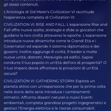
gli stessi contenuti.
L'Antologia di Sid Meier's Civilization VI racchiude
l'esperienza completa di Civilization VI:
CIVILIZATION VI: RISE AND FALL: L'espansione Rise and
Fall offre nuove scelte, strategie e sfide ai giocatori che
guidano la loro civiltà attraverso le epoche. L'espansione
introduce nuove dinamiche come le Grandi Età e i
Governatori ed espande il sistema diplomatico e dei
governi. Inoltre aggiunge 8 civiltà, 9 leader e molte
nuove unità, distretti, Meraviglie ed edifici. Saprai
condurre il tuo popolo in un'Età dell'oro di prosperità? O
il tuo impero dovrà affrontare le privazioni di un'Età
oscura?
CIVILIZATION VI: GATHERING STORM: Esplora un
pianeta attivo con un'espansione che per la prima volta
nella storia della serie introduce i cambiamenti
climatici. Affronta disastri naturali e nuovi Eventi
ambientali, completa grandiosi progetti ingegneristici e
gestisci l'Energia elettrica e le risorse consumabili.