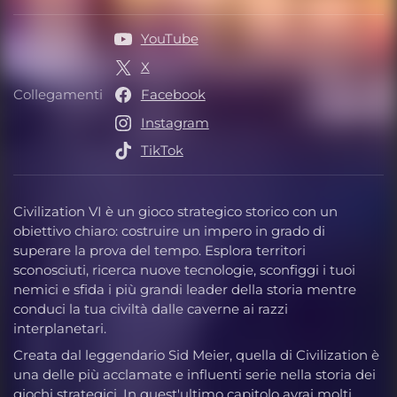
Editore
YouTube
X
Collegamenti
Facebook
Collegamenti
Instagram
TikTok
Civilization VI è un gioco strategico storico con un
obiettivo chiaro: costruire un impero in grado di
superare la prova del tempo. Esplora territori
sconosciuti, ricerca nuove tecnologie, sconfiggi i tuoi
nemici e sfida i più grandi leader della storia mentre
conduci la tua civiltà dalle caverne ai razzi
interplanetari.
Creata dal leggendario Sid Meier, quella di Civilization è
una delle più acclamate e influenti serie nella storia dei
giochi strategici. In quest'ultimo capitolo avrai molti