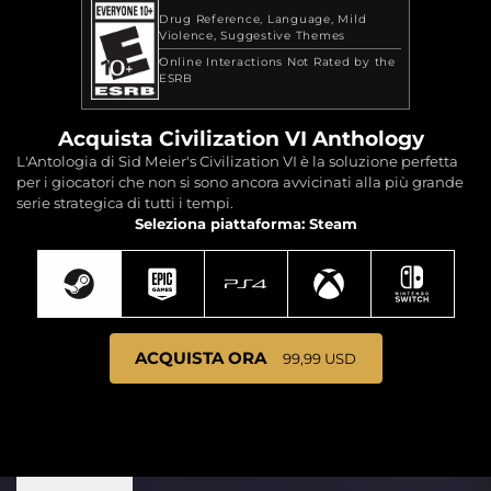
Drug Reference
Language
Mild
Violence
Suggestive Themes
Online Interactions Not Rated by the
ESRB
Acquista Civilization VI Anthology
L'Antologia di Sid Meier's Civilization VI è la soluzione perfetta
per i giocatori che non si sono ancora avvicinati alla più grande
serie strategica di tutti i tempi.
Seleziona piattaforma: Steam
ACQUISTA ORA
99,99 USD