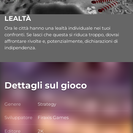
LEALTÀ
Ora le città hanno una lealtà individuale nei tuoi
confronti. Se lasci che questa si riduca troppo, dovrai
affrontare rivolte e, potenzialmente, dichiarazioni di
indipendenza.
Dettagli sul gioco
Genere
Strategy
Genere
Sviluppatore
Firaxis Games
Sviluppatore
Editore
2K