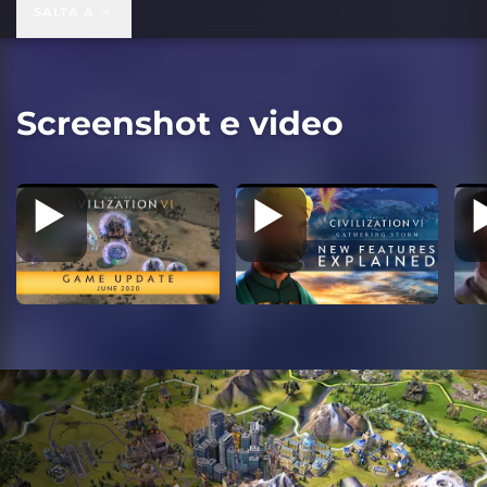
99,99 USD
SALTA A
Screenshot e video