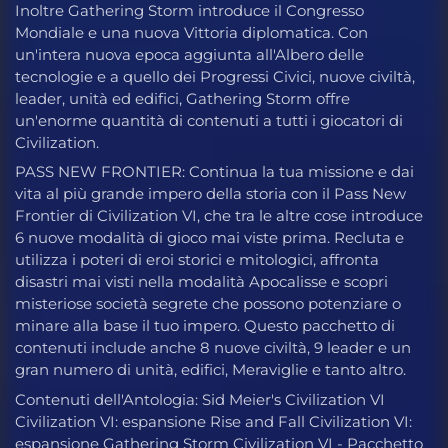
Inoltre Gathering Storm introduce il Congresso
Mondiale e una nuova Vittoria diplomatica. Con
un'intera nuova epoca aggiunta all'Albero delle
tecnologie e a quello dei Progressi Civici, nuove civiltà,
leader, unità ed edifici, Gathering Storm offre
un'enorme quantità di contenuti a tutti i giocatori di
Civilization.
PASS NEW FRONTIER: Continua la tua missione e dai
vita al più grande impero della storia con il Pass New
Frontier di Civilization VI, che tra le altre cose introduce
6 nuove modalità di gioco mai viste prima. Recluta e
utilizza i poteri di eroi storici e mitologici, affronta
disastri mai visti nella modalità Apocalisse e scopri
misteriose società segrete che possono potenziare o
minare alla base il tuo impero. Questo pacchetto di
contenuti include anche 8 nuove civiltà, 9 leader e un
gran numero di unità, edifici, Meraviglie e tanto altro.
Contenuti dell'Antologia: Sid Meier's Civilization VI
Civilization VI: espansione Rise and Fall Civilization VI:
espansione Gathering Storm Civilization VI - Pacchetto