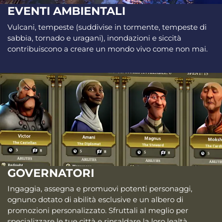
EVENTI AMBIENTALI
Vulcani, tempeste (suddivise in tormente, tempeste di
sabbia, tornado e uragani), inondazioni e siccità
contribuiscono a creare un mondo vivo come non mai.
GOVERNATORI
Ingaggia, assegna e promuovi potenti personaggi,
ognuno dotato di abilità esclusive e un albero di
promozioni personalizzato. Sfruttali al meglio per
specializzare le tue città e rinsaldare la loro lealtà.