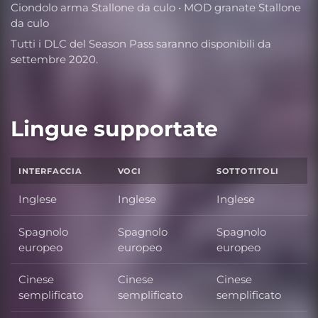
Ciondolo arma Stallone da culo • MOD granate Stallone
da culo
Tutti i DLC del Season Pass saranno disponibili da
settembre 2020.
Lingue supportate
INTERFACCIA
VOCI
SOTTOTITOLI
Inglese
Inglese
Inglese
Spagnolo
Spagnolo
Spagnolo
europeo
europeo
europeo
Cinese
Cinese
Cinese
semplificato
semplificato
semplificato