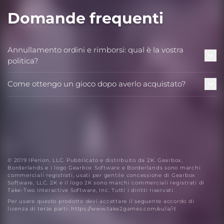
Domande frequenti
Annullamento ordini e rimborsi: qual è la vostra
politica?
Come ottengo un gioco dopo averlo acquistato?
© 2019 IPerion, LLC. Pubblicato e distribuito da 2K. Gearbox,
Borderlands e i logo Gearbox Software e Borderlands sono marchi
commerciali registrati, usati per gentile concessione di Gearbox
Software, LLC. 2K e il logo 2K sono marchi commerciali registrati di
Take-Two Interactive Software, Inc. Tutti i diritti riservati.
Per usare questo prodotto devi accettare il seguente accordo di
licenza di terze parti: https://www.take2games.com/eula/it