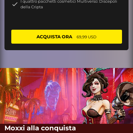
I quattro pacchetti cosmetici Multiverso: Discepoli
della Cripta
ACQUISTA ORA
69,99 USD
Moxxi alla conquista