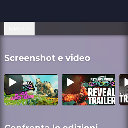
SALTA A
Screenshot e video
Confronta le edizioni