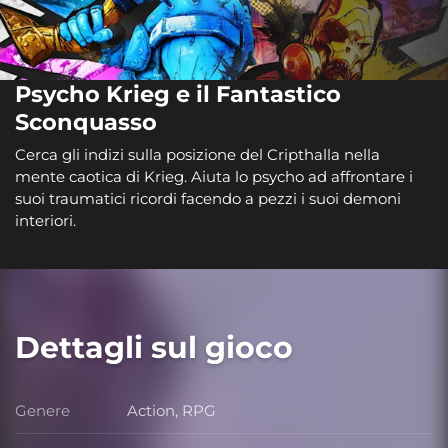
Psycho Krieg e il Fantastico
Sconquasso
Cerca gli indizi sulla posizione del Cripthalla nella
mente caotica di Krieg. Aiuta lo psycho ad affrontare i
suoi traumatici ricordi facendo a pezzi i suoi demoni
interiori.
Dettagli sul gioco
Genere
Action, RPG
Genere