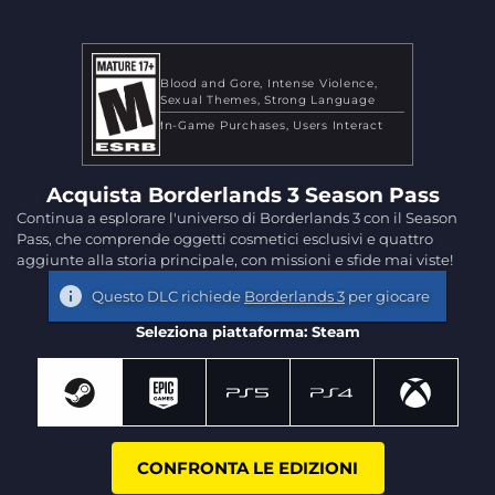
Blood and Gore
Intense Violence
Sexual Themes
Strong Language
In-Game Purchases
Users Interact
Acquista Borderlands 3 Season Pass
Continua a esplorare l'universo di Borderlands 3 con il Season
Pass, che comprende oggetti cosmetici esclusivi e quattro
aggiunte alla storia principale, con missioni e sfide mai viste!
Questo DLC richiede
Borderlands 3
per giocare
Seleziona piattaforma: Steam
CONFRONTA LE EDIZIONI