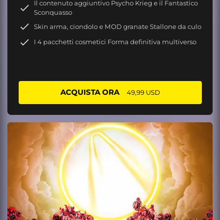
Il contenuto aggiuntivo Psycho Krieg e il Fantastico
Sconquasso
Skin arma, ciondolo e MOD granate Stallone da culo
I 4 pacchetti cosmetici Forma definitiva multiverso
ACQUISTA ORA
49,99 USD