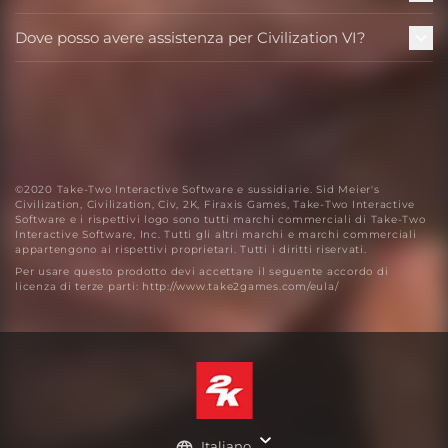
Dove posso avere assistenza per Civilization VI?
©2020 Take-Two Interactive Software e sussidiarie. Sid Meier's
Civilization, Civilization, Civ, 2K, Firaxis Games, Take-Two Interactive
Software e i rispettivi logo sono tutti marchi commerciali di Take-Two
Interactive Software, Inc. Tutti gli altri marchi e marchi commerciali
appartengono ai rispettivi proprietari. Tutti i diritti riservati.
Per usare questo prodotto devi accettare il seguente accordo di
licenza di terze parti: http://www.take2games.com/eula/
Italiano