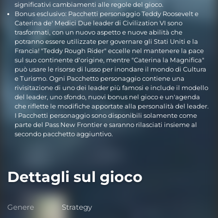
significativi cambiamenti alle regole del gioco.
Bonus esclusivo: Pacchetti personaggio Teddy Roosevelt e
Caterina de' Medici Due leader di Civilization VI sono
trasformati, con un nuovo aspetto e nuove abilità che
potranno essere utilizzate per governare gli Stati Uniti e la
Francia! "Teddy Rough Rider" eccelle nel mantenere la pace
sul suo continente d'origine, mentre "Caterina la Magnifica"
può usare le risorse di lusso per inondare il mondo di Cultura
e Turismo. Ogni Pacchetto personaggio contiene una
rivisitazione di uno dei leader più famosi e include il modello
del leader, uno sfondo, nuovi bonus nel gioco e un'agenda
che riflette le modifiche apportate alla personalità del leader.
I Pacchetti personaggio sono disponibili solamente come
parte del Pass New Frontier e saranno rilasciati insieme al
secondo pacchetto aggiuntivo.
Dettagli sul gioco
Genere
Strategy
Genere