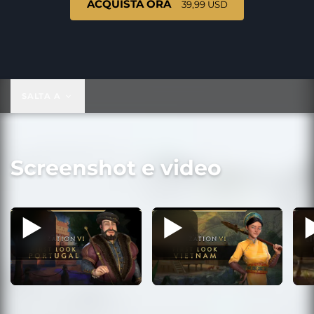
ACQUISTA ORA
39,99 USD
39,99 USD
SALTA A
Screenshot e video