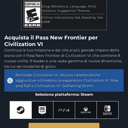
Drug Reference
Language
Mild
Violence
Suggestive Themes
Online Interactions Not Rated by the
ESRB
Acquista il Pass New Frontier per
Civilization VI
Continua la tua missione e dai vita al più grande impero della
storia con il Pass New Frontier di Civilization VI, che contiene 8
nuove civiltà, 9 leader e una vasta gamma di nuove dinamiche,
tra cui sei modalità di gioco.
Richiede Civilization VI. Alcune caratteristiche
aggiuntive richiedono le espansioni Civilization VI: Rise
and Fall e Civilization VI: Gathering Storm.
Seleziona piattaforma: Steam