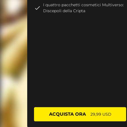
I quattro pacchetti cosmetici Multiverso:
Discepoli della Cripta
ACQUISTA ORA
29,99 USD