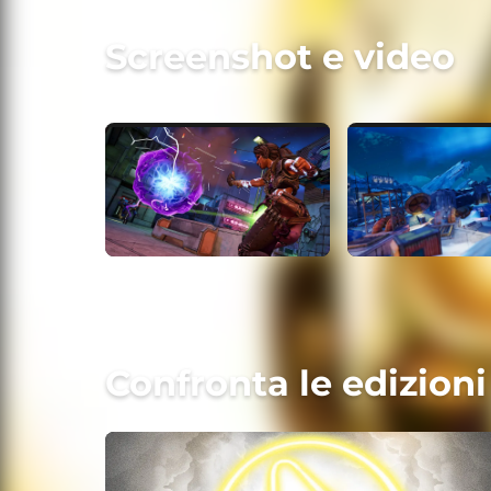
Screenshot e video
Confronta le edizioni