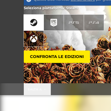
Seleziona piattaforma: Steam
CONFRONTA LE EDIZIONI
SALTA A