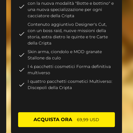
con la nuova modalità "Botte e bottino" e
una nuova specializzazione per ogni
cacciatore della Cripta
Contenuto aggiuntivo Designer's Cut,
con un boss raid, nuove missioni della
storia, extra dietro le quinte e tre Carte
della Cripta
Skin arma, ciondolo e MOD granate
Stallone da culo
I 4 pacchetti cosmetici Forma definitiva
multiverso
I quattro pacchetti cosmetici Multiverso:
Discepoli della Cripta
ACQUISTA ORA
69,99 USD