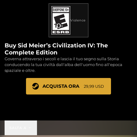
Violence
Buy Sid Meier’s Civilization IV: The
Complete Edition
Governa attraverso i secoli e lascia il tuo segno sulla Storia
conducendo la tua civiltà dall'alba dell'uomo fino all'epoca
spaziale e oltre.
ACQUISTA ORA
29,99 USD
29,99 USD
SALTA A