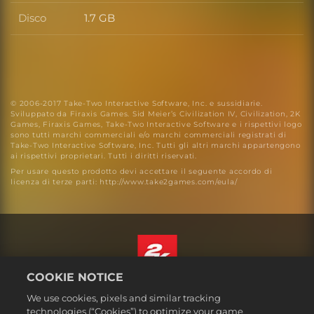
Disco
1.7 GB
Disco
© 2006-2017 Take-Two Interactive Software, Inc. e sussidiarie.
Sviluppato da Firaxis Games. Sid Meier’s Civilization IV, Civilization, 2K
Games, Firaxis Games, Take-Two Interactive Software e i rispettivi logo
sono tutti marchi commerciali e/o marchi commerciali registrati di
Take-Two Interactive Software, Inc. Tutti gli altri marchi appartengono
ai rispettivi proprietari. Tutti i diritti riservati.
Per usare questo prodotto devi accettare il seguente accordo di
licenza di terze parti: http://www.take2games.com/eula/
COOKIE NOTICE
Italiano
We use cookies, pixels and similar tracking
Informazioni legali
technologies (“Cookies”) to optimize your game