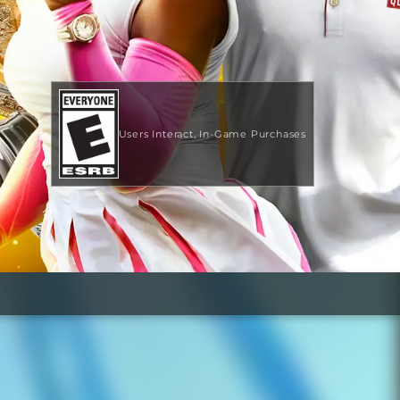
Users Interact
In-Game Purchases