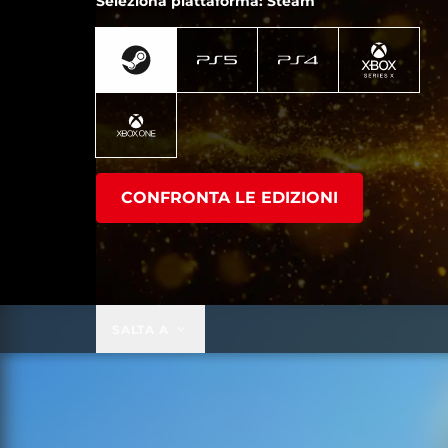
Seleziona piattaforma: Steam
CONFRONTA LE EDIZIONI
SALTA A