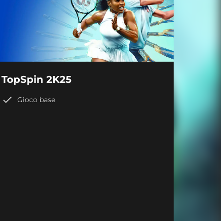
TopSpin 2K25
Gioco base