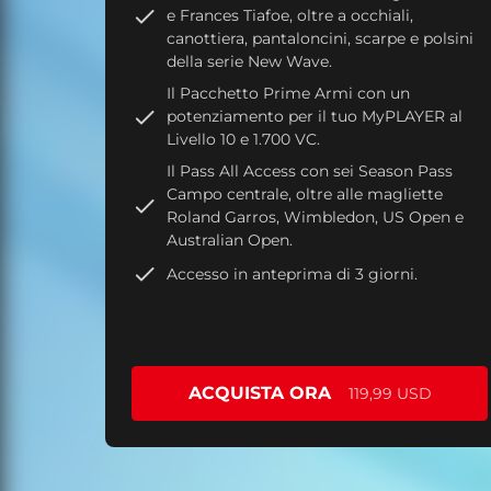
e Frances Tiafoe, oltre a occhiali,
canottiera, pantaloncini, scarpe e polsini
della serie New Wave.
Il Pacchetto Prime Armi con un
potenziamento per il tuo MyPLAYER al
Livello 10 e 1.700 VC.
Il Pass All Access con sei Season Pass
Campo centrale, oltre alle magliette
Roland Garros, Wimbledon, US Open e
Australian Open.
Accesso in anteprima di 3 giorni.
ACQUISTA ORA
119,99 USD