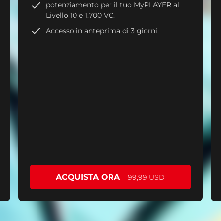
potenziamento per il tuo MyPLAYER al
Livello 10 e 1.700 VC.
Accesso in anteprima di 3 giorni.
ACQUISTA ORA
99,99 USD