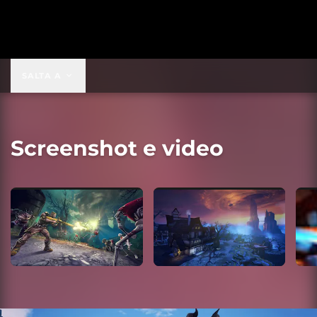
9,99 USD
SALTA A
Screenshot e video