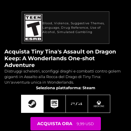
Blood
Violence
Suggestive Themes
Language
Drug Reference
Use of
Alcohol
Simulated Gambling
Acquista Tiny Tina's Assault on Dragon
Keep: A Wonderlands One-shot
Adventure
Distruggi scheletri, sconfiggi draghi e combatti contro golem
giganti in Assalto alla Rocca del Drago di Tiny Tina:
Un'avventura unica in Wonderlands.
Seleziona piattaforma: Steam
ACQUISTA ORA
9,99 USD