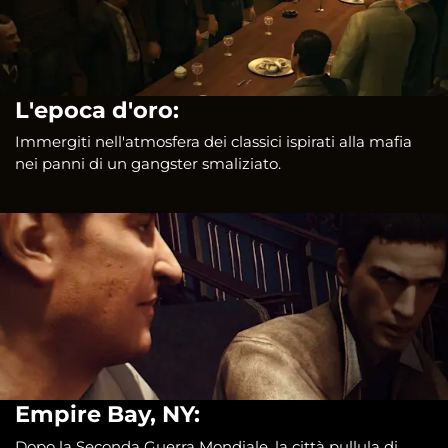
L'epoca d'oro:
Immergiti nell'atmosfera dei classici ispirati alla mafia
nei panni di un gangster smaliziato.
Empire Bay, NY:
Dopo la Seconda Guerra Mondiale, la città pullula di