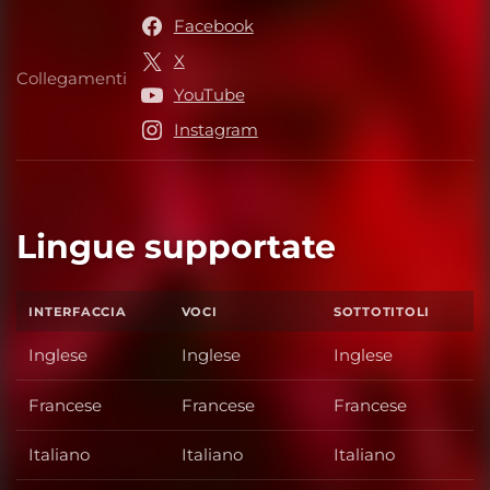
Facebook
X
Collegamenti
Collegamenti
YouTube
Instagram
Lingue supportate
INTERFACCIA
VOCI
SOTTOTITOLI
Inglese
Inglese
Inglese
Francese
Francese
Francese
Italiano
Italiano
Italiano