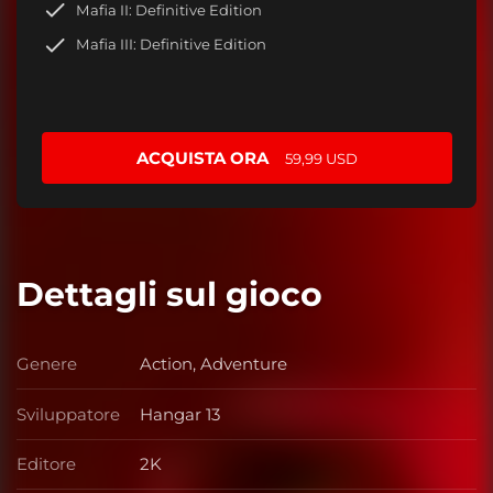
Mafia II: Definitive Edition
Mafia III: Definitive Edition
ACQUISTA ORA
59,99 USD
Dettagli sul gioco
Genere
Action, Adventure
Genere
Sviluppatore
Hangar 13
Sviluppatore
Editore
2K
Editore