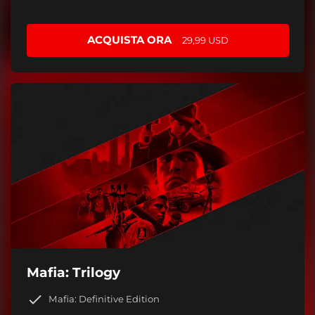
ACQUISTA ORA
29,99 USD
Mafia: Trilogy
Mafia: Definitive Edition