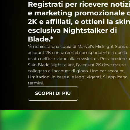
Registrati per ricevere notiz
e marketing promozionale 
2K e affiliati, e ottieni la ski
esclusiva Nightstalker di
Blade.*
*È richiesta una copia di Marvel’s Midnight Suns e
account 2K con un'email corrispondente a quella
usata nell'iscrizione alla newsletter. Per accedere a
Skin Blade Nighstalker, l'account 2K deve essere
collegato all'account di gioco. Uno per account.
Limitazioni in base alle leggi vigenti. Si applicano
termini.
SCOPRI DI PIÙ