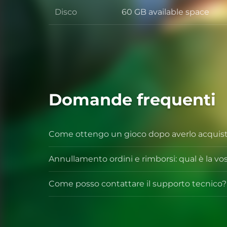
Disco
60 GB available space
Disco
Domande frequenti
Come ottengo un gioco dopo averlo acquis
Annullamento ordini e rimborsi: qual è la vos
Come posso contattare il supporto tecnico?