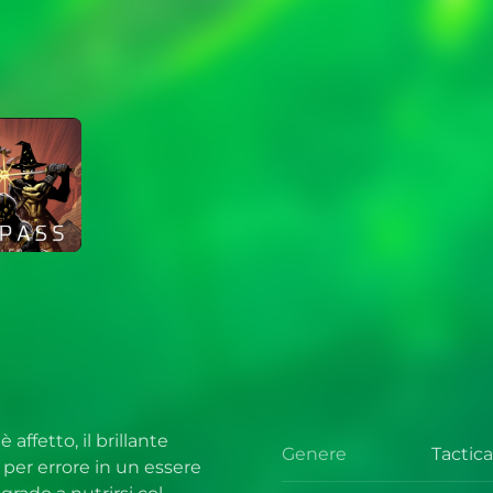
 affetto, il brillante
Genere
Tactic
Gener
per errore in un essere