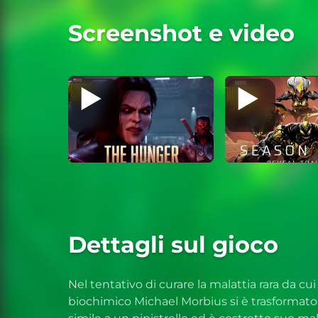
Screenshot e video
Dettagli sul gioco
Nel tentativo di curare la malattia rara da cui è
biochimico Michael Morbius si è trasformato 