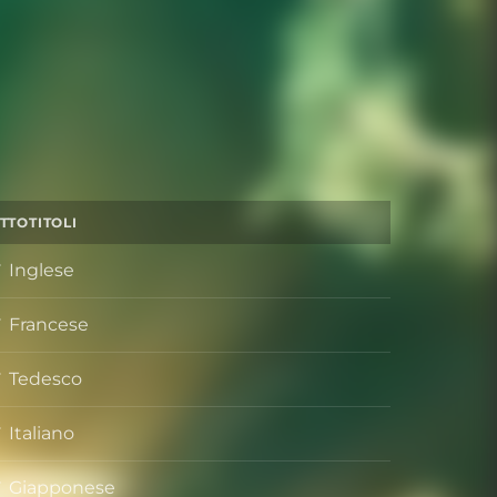
TTOTITOLI
Inglese
Francese
Tedesco
Italiano
Giapponese