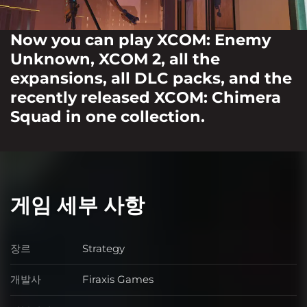
Now you can play XCOM: Enemy
Unknown, XCOM 2, all the
expansions, all DLC packs, and the
recently released XCOM: Chimera
Squad in one collection.
게임 세부 사항
장르
Strategy
장르
개발사
Firaxis Games
개발사