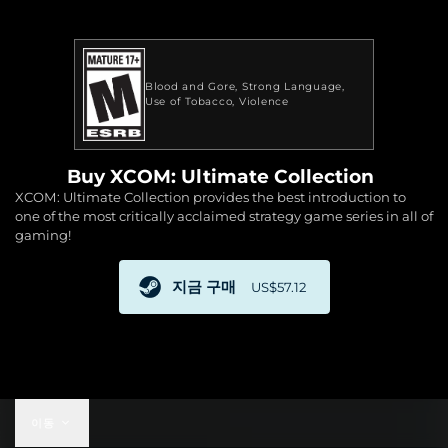
Blood and Gore
Strong Language
Use of Tobacco
Violence
Buy XCOM: Ultimate Collection
XCOM: Ultimate Collection provides the best introduction to
one of the most critically acclaimed strategy game series in all of
gaming!
지금 구매
US$57.12
US$57.12
이동