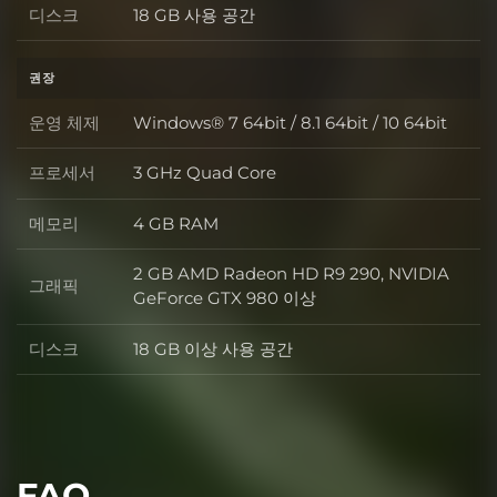
디스크
18 GB 사용 공간
디스크
권장
운영 체제
Windows® 7 64bit / 8.1 64bit / 10 64bit
운영 체제
프로세서
3 GHz Quad Core
프로세서
메모리
4 GB RAM
메모리
2 GB AMD Radeon HD R9 290, NVIDIA
그래픽
그래픽
GeForce GTX 980 이상
디스크
18 GB 이상 사용 공간
디스크
FAQ