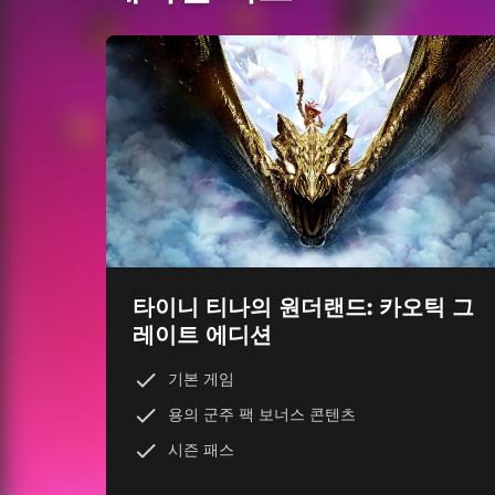
타이니 티나의 원더랜드: 카오틱 그
레이트 에디션
기본 게임
용의 군주 팩 보너스 콘텐츠
시즌 패스