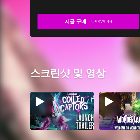
지금 구매
US$79.99
스크린샷 및 영상