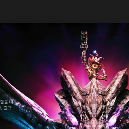
모험을 떠
, 줍고