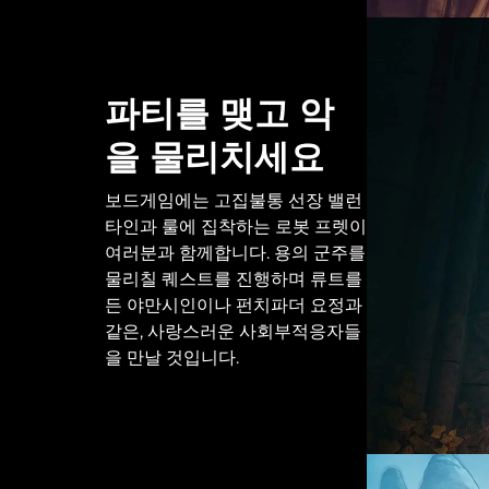
파티를 맺고 악
을 물리치세요
보드게임에는 고집불통 선장 밸런
타인과 룰에 집착하는 로봇 프렛이
여러분과 함께합니다. 용의 군주를
물리칠 퀘스트를 진행하며 류트를
든 야만시인이나 펀치파더 요정과
같은, 사랑스러운 사회부적응자들
을 만날 것입니다.