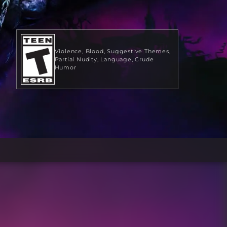
Violence
Blood
Suggestive Themes
Partial Nudity
Language
Crude
Humor