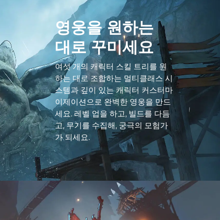
영웅을 원하는
대로 꾸미세요
여섯 개의 캐릭터 스킬 트리를 원
하는 대로 조합하는 멀티클래스 시
스템과 깊이 있는 캐릭터 커스터마
이제이션으로 완벽한 영웅을 만드
세요. 레벨 업을 하고, 빌드를 다듬
고, 무기를 수집해, 궁극의 모험가
가 되세요.