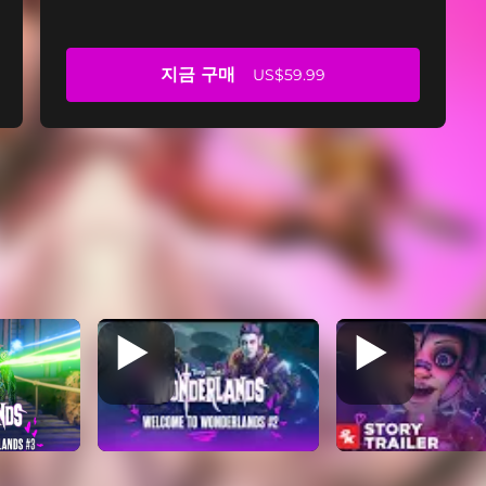
지금 구매
US$59.99