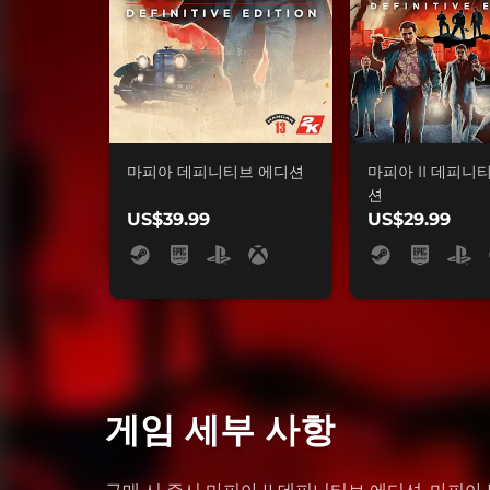
마피아 데피니티브 에디션
마피아 II 데피니
션
US$39.99
US$29.99
게임 세부 사항