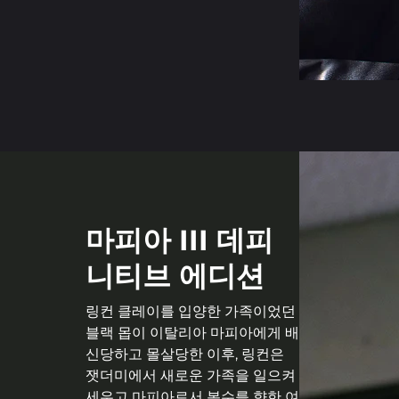
마피아 III 데피
니티브 에디션
링컨 클레이를 입양한 가족이었던
블랙 몹이 이탈리아 마피아에게 배
신당하고 몰살당한 이후, 링컨은
잿더미에서 새로운 가족을 일으켜
세우고 마피아로서 복수를 향한 여