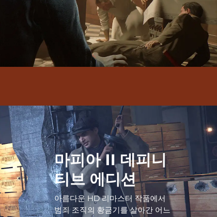
마피아 II 데피니
티브 에디션
아름다운 HD 리마스터 작품에서
범죄 조직의 황금기를 살아간 어느