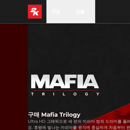
게임
상품
구매 Mafia Trilogy
Ultra HD 그래픽으로 세 편의 마피아 범죄 드라마를 
요. 호평에 빛나는 마피아를 원작에 충실하게 처음부터 