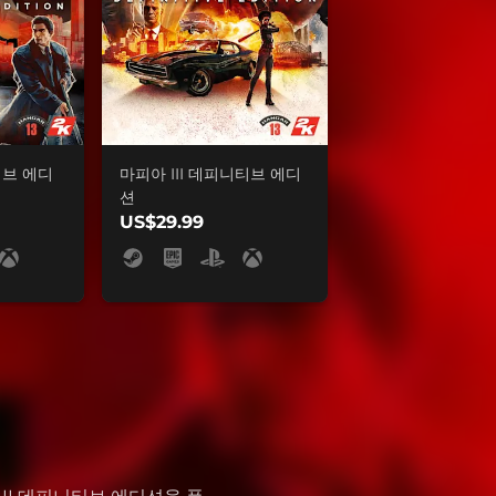
티브 에디
마피아 III 데피니티브 에디
션
US$29.99