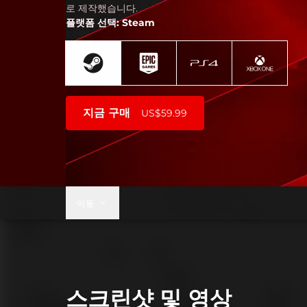
로 제작했습니다.
플랫폼 선택: Steam
지금 구매
US$59.99
이동
스크린샷 및 영상