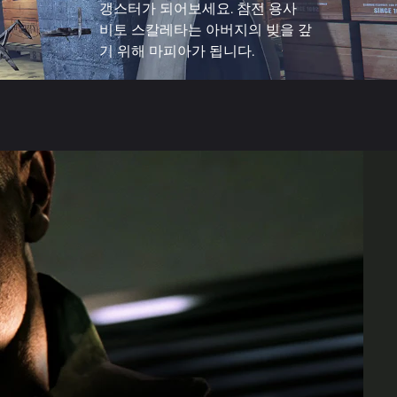
갱스터가 되어보세요. 참전 용사
비토 스칼레타는 아버지의 빚을 갚
기 위해 마피아가 됩니다.