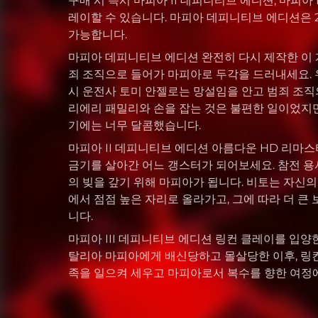
구매 시 즉시 마피아 II 데피니티브 에디션, 마피아 
레이할 수 있습니다. 마피아 데피니티브 에디션은 2
가능합니다.
마피아 데피니티브 에디션 완전히 다시 제작한 이
죄 조직으로 들어가 마피아로 두각을 드러내세요.
시 운전사 토미 안젤로는 망설임을 안고 범죄 조직
리에리 패밀리와 손을 잡는 것은 불편한 일이었지만
기에는 너무 달콤했습니다.
마피아 II 데피니티브 에디션 아름다운 HD 리마스
금기를 살아간 어느 갱스터가 되어보세요. 참전 
의 빚을 갚기 위해 마피아가 됩니다. 비토는 자신
에서 점점 높은 자리로 올라가고, 그에 따라 더 큰
니다.
마피아 III 데피니티브 에디션 링컨 클레이를 입양
탈리아 마피아에게 배신당하고 몰살당한 이후, 링
족을 일으켜 세우고 마피아로서 복수를 향한 여정