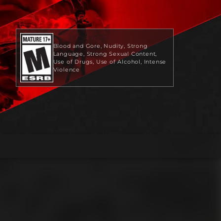
Blood and Gore
Nudity
Strong
Language
Strong Sexual Content
Use of Drugs
Use of Alcohol
Intense
Violence
US$59.99