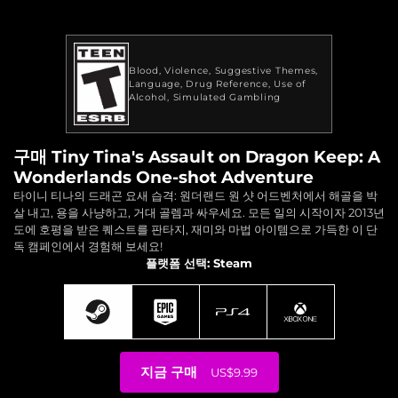
Blood
Violence
Suggestive Themes
Language
Drug Reference
Use of
Alcohol
Simulated Gambling
구매 Tiny Tina's Assault on Dragon Keep: A
Wonderlands One-shot Adventure
타이니 티나의 드래곤 요새 습격: 원더랜드 원 샷 어드벤처에서 해골을 박
살 내고, 용을 사냥하고, 거대 골렘과 싸우세요. 모든 일의 시작이자 2013년
도에 호평을 받은 퀘스트를 판타지, 재미와 마법 아이템으로 가득한 이 단
독 캠페인에서 경험해 보세요!
플랫폼 선택: Steam
지금 구매
US$9.99