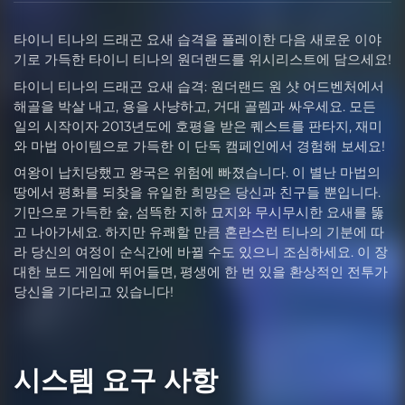
타이니 티나의 드래곤 요새 습격을 플레이한 다음 새로운 이야
기로 가득한 타이니 티나의 원더랜드를 위시리스트에 담으세요!
타이니 티나의 드래곤 요새 습격: 원더랜드 원 샷 어드벤처에서
해골을 박살 내고, 용을 사냥하고, 거대 골렘과 싸우세요. 모든
일의 시작이자 2013년도에 호평을 받은 퀘스트를 판타지, 재미
와 마법 아이템으로 가득한 이 단독 캠페인에서 경험해 보세요!
여왕이 납치당했고 왕국은 위험에 빠졌습니다. 이 별난 마법의
땅에서 평화를 되찾을 유일한 희망은 당신과 친구들 뿐입니다.
기만으로 가득한 숲, 섬뜩한 지하 묘지와 무시무시한 요새를 뚫
고 나아가세요. 하지만 유쾌할 만큼 혼란스런 티나의 기분에 따
라 당신의 여정이 순식간에 바뀔 수도 있으니 조심하세요. 이 장
대한 보드 게임에 뛰어들면, 평생에 한 번 있을 환상적인 전투가
당신을 기다리고 있습니다!
시스템 요구 사항