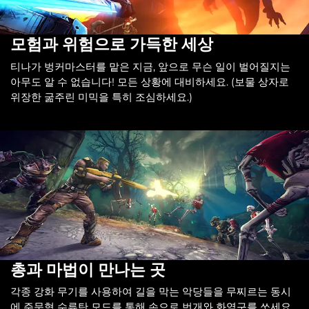
모험과 위험으로 가득한 세상
티나가 벙커마스터를 맡은 지금, 앞으로 무슨 일이 벌어질지는
아무도 알 수 없습니다! 모든 상황에 대비하세요. (보물 상자로
위장한 굶주린 미믹을 특히 조심하세요.)
총과 마법이 만나는 곳
각종 강화 무기를 사용하여 길을 막는 악당들을 무찌르는 동시
에 주문형 수류탄 모드를 통해 손으로 번개와 화염구를 쏘세요.