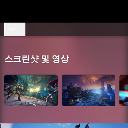
US$9.99
이동
스크린샷 및 영상