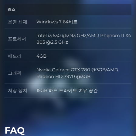
최소
운영 체제
Windows 7 64비트
운영 체제
Intel i3 530 @2.93 GHz/AMD Phenom II X4
프로세서
프로세서
805 @2.5 GHz
메모리
4GB
메모리
Nvidia Geforce GTX 780 @3GB/AMD
그래픽
그래픽
Radeon HD 7970 @3GB
저장 장치
15GB 하드 드라이브 여유 공간
저장 장치
FAQ