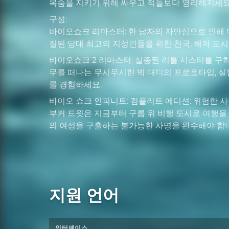
목숨을 지키기 위해 싸우고 적들보다 영리해지세요
구성:
바이오쇼크 리마스터: 한 남자의 자만심으로 인해
질된 당대 최고의 지성인들을 위한 천국, 해저 도시
바이오쇼크 2 리마스터: 실종된 리틀 시스터를 구
무를 떠나는 무시무시한 빅 대디의 프로토타입, 실
를 경험하세요.
바이오 쇼크 인피니트: 컴플리트 에디션: 위험한 
부커 드윗은 지금부터 구름 위 비행 도시로 여행
의 여성을 구출하는 불가능한 사명을 완수해야 합
지원 언어
인터페이스