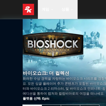
게임
상품
바이오쇼크: 더 컬렉션
화려한 수상 경력을 자랑하는 바이오쇼크 시리즈를 경험
요. 모든 싱글 플레이어 추가 콘텐츠가 포함된 바이오쇼
터와 바이오쇼크 2 리마스터, 및 바이오쇼크 인피니트: 
에디션을 통하여 랩처와 컬럼비아로의 여정을 떠나세요.
플랫폼 선택: Epic