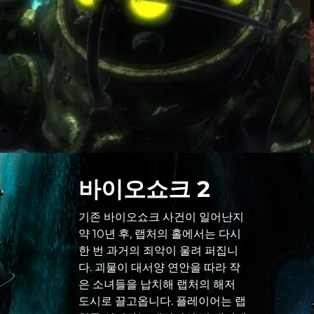
바이오쇼크 2
기존 바이오쇼크 사건이 일어난지
약 10년 후, 랩처의 홀에서는 다시
한 번 과거의 죄악이 울려 퍼집니
다. 괴물이 대서양 연안을 따라 작
은 소녀들을 납치해 랩처의 해저
도시로 끌고옵니다. 플레이어는 랩