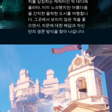
처를 상징하는 캐릭터인 빅 대디에
올라타, 이미 노쇠했지만 아름다움
을 간직한 몰락한 도시를 여행합니
다. 그곳에서 보이지 않은 적을 쫓
으면서, 의문에 대한 해답과 자신
만의 생존 방식을 찾아 나섭니다.