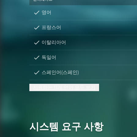
영어
프랑스어
이탈리아어
독일어
스페인어(스페인)
지원하는 11개 언어 모두 보기
시스템 요구 사항