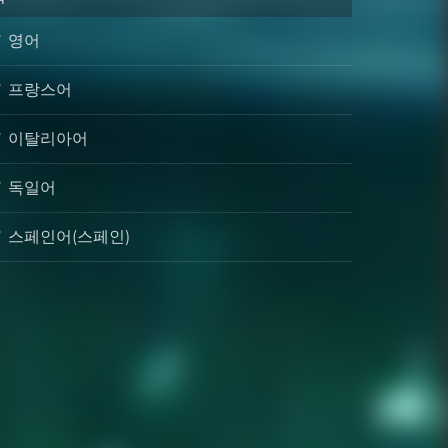
영어
프랑스어
이탈리아어
독일어
스페인어(스페인)