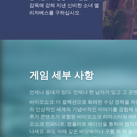
감옥에 갇혀 지낸 신비한 소녀 엘
리자베스를 구하십시오.
게임 세부 사항
언제나 등대가 있다. 언제나 한 남자가 있고 그 곳엔
바이오쇼크: 더 컬렉션으로 화려한 수상 경력을 
의 인상적인 세계와 기념비적인 이야기를 경험해 
추가 콘텐츠가 포함된 바이오쇼크 리마스터와 바이오
오쇼크 인피니트: 컴플리트 에디션을 통하여 랩처
나세요. 파도 아래 깊은 바닷속이나 구름 위 저 높