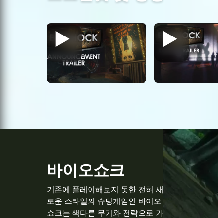
바이오쇼크
기존에 플레이해보지 못한 전혀 새
로운 스타일의 슈팅게임인 바이오
쇼크는 색다른 무기와 전략으로 가