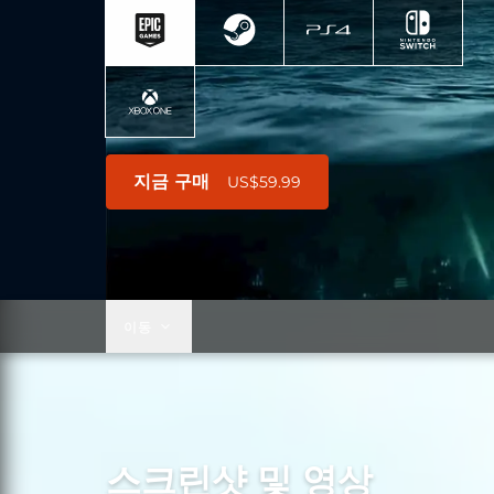
지금 구매
US$59.99
이동
스크린샷 및 영상