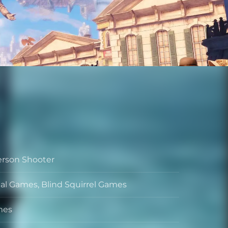
Person Shooter
onal Games, Blind Squirrel Games
mes
셔